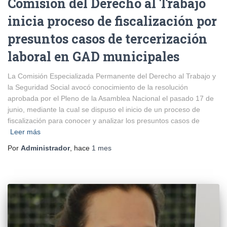
Comisión del Derecho al Trabajo
inicia proceso de fiscalización por
presuntos casos de tercerización
laboral en GAD municipales
La Comisión Especializada Permanente del Derecho al Trabajo y
la Seguridad Social avocó conocimiento de la resolución
aprobada por el Pleno de la Asamblea Nacional el pasado 17 de
junio, mediante la cual se dispuso el inicio de un proceso de
fiscalización para conocer y analizar los presuntos casos de
Leer más
Por
Administrador
, hace
1 mes