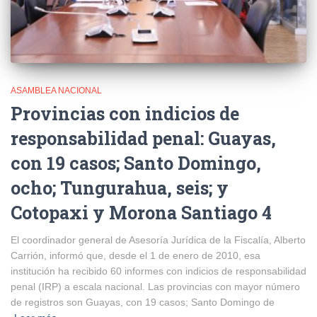
ASAMBLEA NACIONAL
Provincias con indicios de
responsabilidad penal: Guayas,
con 19 casos; Santo Domingo,
ocho; Tungurahua, seis; y
Cotopaxi y Morona Santiago 4
El coordinador general de Asesoría Jurídica de la Fiscalía, Alberto
Carrión, informó que, desde el 1 de enero de 2010, esa
institución ha recibido 60 informes con indicios de responsabilidad
penal (IRP) a escala nacional. Las provincias con mayor número
de registros son Guayas, con 19 casos; Santo Domingo de