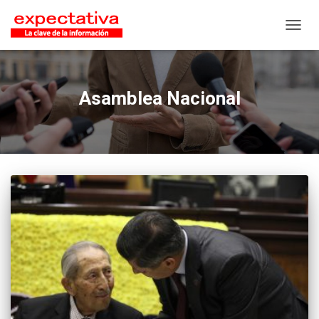
CAMB
Asamblea Nacional