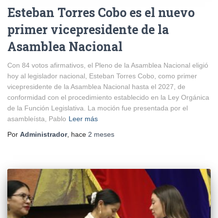
Esteban Torres Cobo es el nuevo
primer vicepresidente de la
Asamblea Nacional
Con 84 votos afirmativos, el Pleno de la Asamblea Nacional eligió
hoy al legislador nacional, Esteban Torres Cobo, como primer
vicepresidente de la Asamblea Nacional hasta el 2027, de
conformidad con el procedimiento establecido en la Ley Orgánica
de la Función Legislativa. La moción fue presentada por el
asambleísta, Pablo
Leer más
Por
Administrador
, hace
2 meses