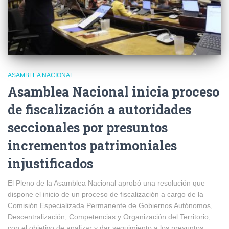
ASAMBLEA NACIONAL
Asamblea Nacional inicia proceso
de fiscalización a autoridades
seccionales por presuntos
incrementos patrimoniales
injustificados
El Pleno de la Asamblea Nacional aprobó una resolución que
dispone el inicio de un proceso de fiscalización a cargo de la
Comisión Especializada Permanente de Gobiernos Autónomos,
Descentralización, Competencias y Organización del Territorio,
con el objetivo de analizar y dar seguimiento a los presuntos