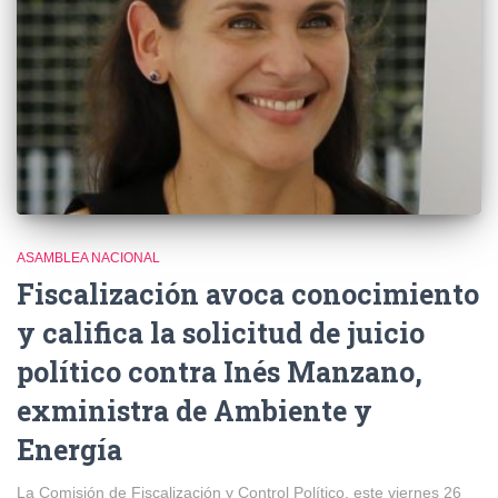
ASAMBLEA NACIONAL
Fiscalización avoca conocimiento
y califica la solicitud de juicio
político contra Inés Manzano,
exministra de Ambiente y
Energía
La Comisión de Fiscalización y Control Político, este viernes 26