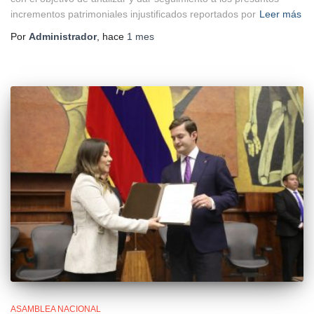
incrementos patrimoniales injustificados reportados por
Leer más
Por
Administrador
, hace
1 mes
ASAMBLEA NACIONAL