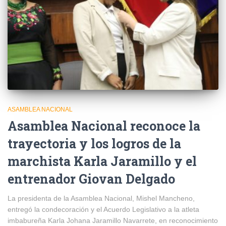
ASAMBLEA NACIONAL
Asamblea Nacional reconoce la
trayectoria y los logros de la
marchista Karla Jaramillo y el
entrenador Giovan Delgado
La presidenta de la Asamblea Nacional, Mishel Mancheno,
entregó la condecoración y el Acuerdo Legislativo a la atleta
imbabureña Karla Johana Jaramillo Navarrete, en reconocimiento