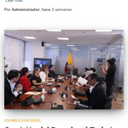
Leer más
Por
Administrador
, hace
3 semanas
ASAMBLEA NACIONAL