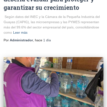
garantizar su crecimiento
Según datos del INEC y la Cámara de la Pequeña Industria del
Guayas (CAPIG), las microempresas y las PYMES representan
más del 99.6% del sector empresarial del país, consolidándose
como
Leer más
Por
Administrador
, hace
1 día