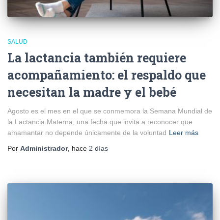
SALUD
La lactancia también requiere
acompañamiento: el respaldo que
necesitan la madre y el bebé
Agosto es el mes en el que se conmemora la Semana Mundial de
la Lactancia Materna, una fecha que invita a reconocer que
amamantar no depende únicamente de la voluntad
Leer más
Por
Administrador
, hace
2 días