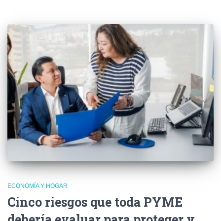
ECONOMÍA Y HOGAR
Cinco riesgos que toda PYME
debería evaluar para proteger y