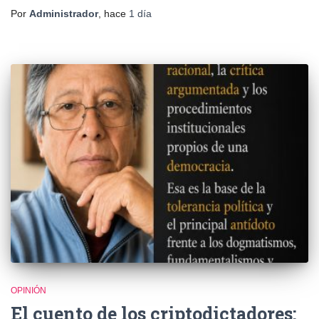
Por
Administrador
, hace
1 día
OPINIÓN
El cuento de los criptodictadores: