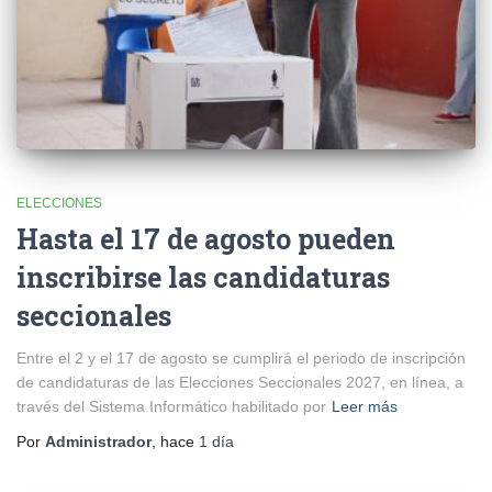
ELECCIONES
Hasta el 17 de agosto pueden
inscribirse las candidaturas
seccionales
Entre el 2 y el 17 de agosto se cumplirá el periodo de inscripción
de candidaturas de las Elecciones Seccionales 2027, en línea, a
través del Sistema Informático habilitado por
Leer más
Por
Administrador
, hace
1 día