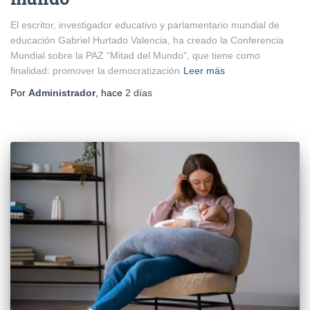
El escritor, investigador educativo y parlamentario mundial de
educación Gabriel Hurtado Valencia, ha creado la Conferencia
Mundial sobre la PAZ “Mitad del Mundo”, que tiene como
finalidad: promover la democratización
Leer más
Por
Administrador
, hace
2 días