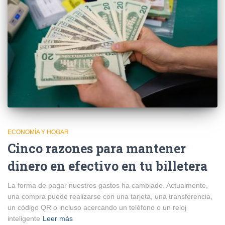
ECONOMÍA Y HOGAR
Cinco razones para mantener
dinero en efectivo en tu billetera
La forma de pagar nuestros gastos ha cambiado. Actualmente,
una compra puede realizarse con una tarjeta, una transferencia,
un código QR o incluso acercando un teléfono o un reloj
inteligente
Leer más