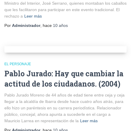
Ministro del Interior, José Serrano, quienes montaban los caballos
que les facilitaron para participar en este evento tradicional. El
rechazo a
Leer más
Por
Administrador
, hace
10 años
EL PERSONAJE
Pablo Jurado: Hay que cambiar la
actitud de los ciudadanos. (2004)
Pablo Jurado Moreno de 44 años de edad tiene entre ceja y ceja
llegar a la alcaldía de Ibarra desde hace cuatro años atrás, para
ello hizo un paréntesis en su carrera periodística. Relacionador
público, concejal, ahora apunta a sucederle en el cargo a
Mauricio Larrea en representación de la
Leer más
Por
Administrador
, hace
10 años