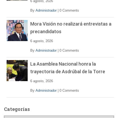
6 agosto, 2026
By
Administrador
|
0 Comments
Mora Visión no realizará entrevistas a
precandidatos
6 agosto, 2026
By
Administrador
|
0 Comments
La Asamblea Nacional honra la
trayectoria de Asdrúbal de la Torre
6 agosto, 2026
By
Administrador
|
0 Comments
Categorías