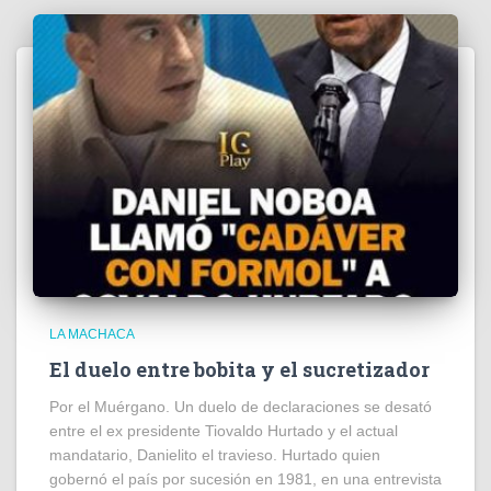
LA MACHACA
El duelo entre bobita y el sucretizador
Por el Muérgano. Un duelo de declaraciones se desató
entre el ex presidente Tiovaldo Hurtado y el actual
mandatario, Danielito el travieso. Hurtado quien
gobernó el país por sucesión en 1981, en una entrevista