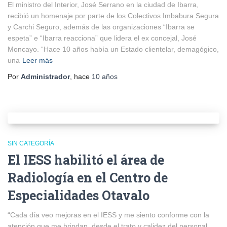
El ministro del Interior, José Serrano en la ciudad de Ibarra,
recibió un homenaje por parte de los Colectivos Imbabura Segura
y Carchi Seguro, además de las organizaciones “Ibarra se
espeta” e “Ibarra reacciona” que lidera el ex concejal, José
Moncayo. “Hace 10 años había un Estado clientelar, demagógico,
una
Leer más
Por
Administrador
, hace
10 años
SIN CATEGORÍA
El IESS habilitó el área de
Radiología en el Centro de
Especialidades Otavalo
“Cada día veo mejoras en el IESS y me siento conforme con la
atención que me brindan, desde el trato y calidez del personal