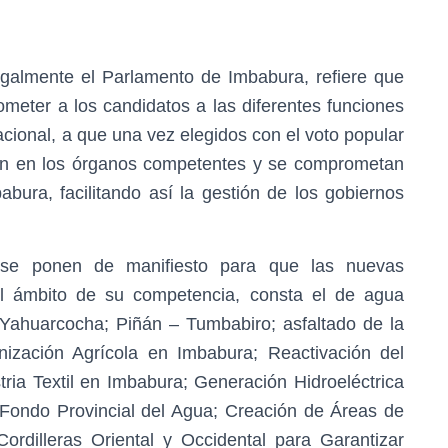
egalmente el Parlamento de Imbabura, refiere que
ometer a los candidatos a las diferentes funciones
nacional, a que una vez elegidos con el voto popular
ten en los órganos competentes y se comprometan
ura, facilitando así la gestión de los gobiernos
e se ponen de manifiesto para que las nuevas
el ámbito de su competencia, consta el de agua
Yahuarcocha; Piñán – Tumbabiro; asfaltado de la
nización Agrícola en Imbabura; Reactivación del
ria Textil en Imbabura; Generación Hidroeléctrica
Fondo Provincial del Agua; Creación de Áreas de
rdilleras Oriental y Occidental para Garantizar