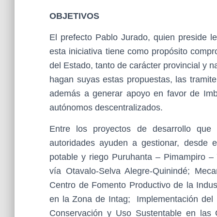
OBJETIVOS
El prefecto Pablo Jurado, quien preside l
esta iniciativa tiene como propósito compr
del Estado, tanto de carácter provincial y 
hagan suyas estas propuestas, las trami
además a generar apoyo en favor de Imbab
autónomos descentralizados.
Entre los proyectos de desarrollo qu
autoridades ayuden a gestionar, desde 
potable y riego Puruhanta – Pimampiro – 
vía Otavalo-Selva Alegre-Quinindé; Meca
Centro de Fomento Productivo de la Indust
en la Zona de Intag; Implementación del 
Conservación y Uso Sustentable en las Co