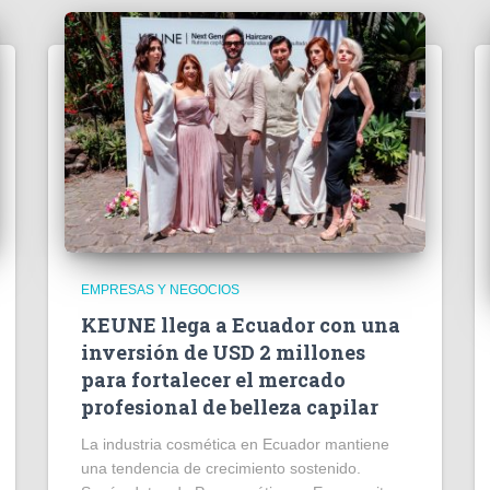
EMPRESAS Y NEGOCIOS
KEUNE llega a Ecuador con una
inversión de USD 2 millones
para fortalecer el mercado
profesional de belleza capilar
La industria cosmética en Ecuador mantiene
una tendencia de crecimiento sostenido.