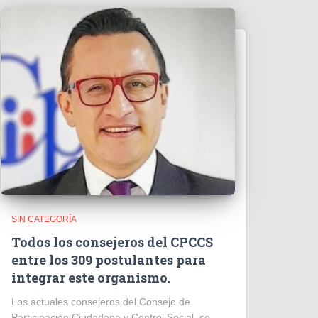
SIN CATEGORÍA
Todos los consejeros del CPCCS
entre los 309 postulantes para
integrar este organismo.
Los actuales consejeros del Consejo de
Participación Ciudadana y Control Social, se