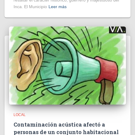
resaltar el carácter histórico, guerrero y majestuoso del
Inca. El Municipio
Leer más
LOCAL
Contaminación acústica afectó a
personas de un conjunto habitacional