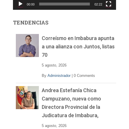
00:00
02:22
t
o
r
TENDENCIAS
d
e
v
Correísmo en Imbabura apunta
í
a una alianza con Juntos, listas
d
70
e
o
5 agosto, 2026
By
Administrador
|
0 Comments
Andrea Estefanía Chica
Campuzano, nueva como
Directora Provincial de la
Judicatura de Imbabura,
5 agosto, 2026