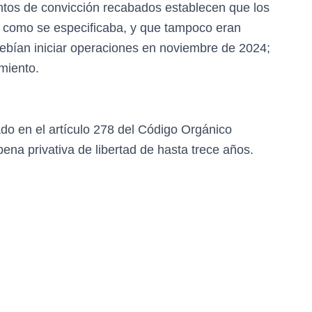
ntos de convicción recabados establecen que los
 como se especificaba, y que tampoco eran
ebían iniciar operaciones en noviembre de 2024;
miento.
cado en el artículo 278 del Código Orgánico
ena privativa de libertad de hasta trece años.