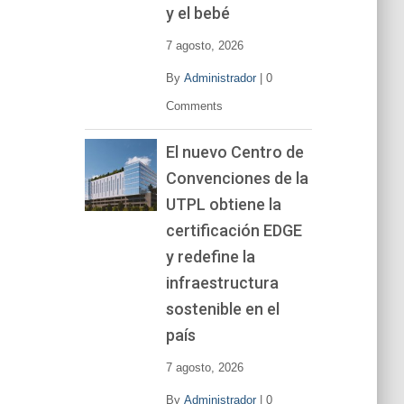
y el bebé
7 agosto, 2026
By
Administrador
|
0
Comments
El nuevo Centro de
Convenciones de la
UTPL obtiene la
certificación EDGE
y redefine la
infraestructura
sostenible en el
país
7 agosto, 2026
By
Administrador
|
0