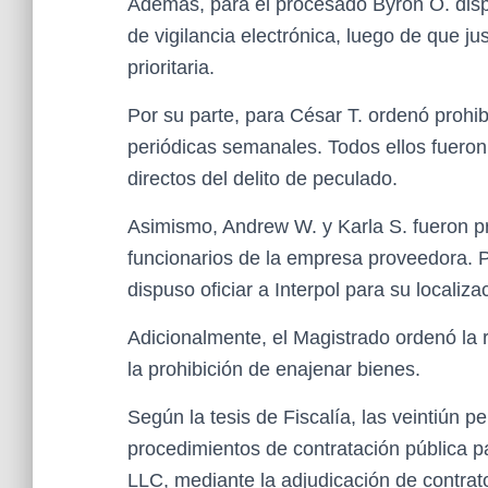
Además, para el procesado Byron O. dispus
de vigilancia electrónica, luego de que ju
prioritaria.
Por su parte, para César T. ordenó prohib
periódicas semanales. Todos ellos fuero
directos del delito de peculado.
Asimismo, Andrew W. y Karla S. fueron p
funcionarios de la empresa proveedora. P
dispuso oficiar a Interpol para su localiza
Adicionalmente, el Magistrado ordenó la 
la prohibición de enajenar bienes.
Según la tesis de Fiscalía, las veintiún 
procedimientos de contratación pública 
LLC, mediante la adjudicación de contrat