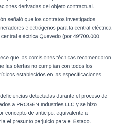
aciones derivadas del objeto contractual.
cón señaló que los contratos investigados
neradores electrógenos para la central eléctrica
la central eléctrica Quevedo (por 49’700.000
blece que las comisiones técnicas recomendaron
ue las ofertas no cumplían con todos los
ídicos establecidos en las especificaciones
 deficiencias detectadas durante el proceso de
icados a PROGEN Industries LLC y se hizo
por concepto de anticipo, equivalente a
ía el presunto perjuicio para el Estado.