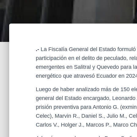
.-
La Fiscalía General del Estado formuló
participación en el delito de peculado, re
emergentes en Salitral y Quevedo para la 
energético que atravesó Ecuador en 202
Luego de haber analizado más de 150 ele
general del Estado encargado, Leonardo 
prisión preventiva para Antonio G. (exmin
Celec), Marvin R., Daniel S., Julio M., Cel
Carlos V., Holger J., Marcos P., Marco Ch