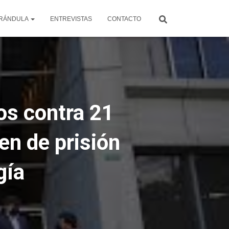
RÁNDULA
ENTREVISTAS
CONTACTO
os contra 21
en de prisión
gía