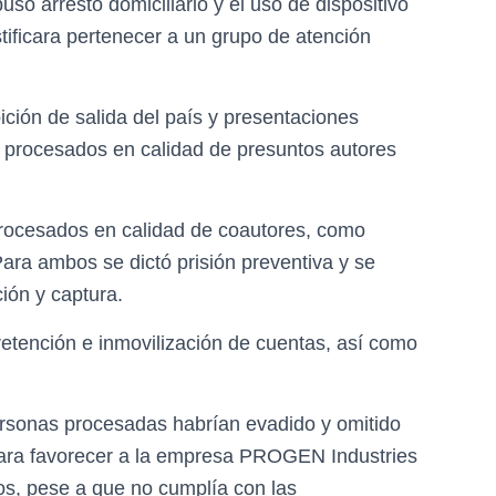
o arresto domiciliario y el uso de dispositivo
stificara pertenecer a un grupo de atención
ición de salida del país y presentaciones
n procesados en calidad de presuntos autores
rocesados en calidad de coautores, como
ara ambos se dictó prisión preventiva y se
ción y captura.
retención e inmovilización de cuentas, así como
personas procesadas habrían evadido y omitido
para favorecer a la empresa PROGEN Industries
os, pese a que no cumplía con las