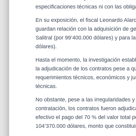
especificaciones técnicas ni con las oblig
En su exposición, el fiscal Leonardo Alar
guardan relación con la adquisición de ge
Salitral (por 99’400.000 dólares) y para 
dólares).
Hasta el momento, la investigación esta
la adjudicación de los contratos pese a q
requerimientos técnicos, económicos y jur
técnicas.
No obstante, pese a las irregularidades y
contratación, los contratos fueron adjud
efectivo el pago del 70 % del valor total 
104’370.000 dólares, monto que constituir