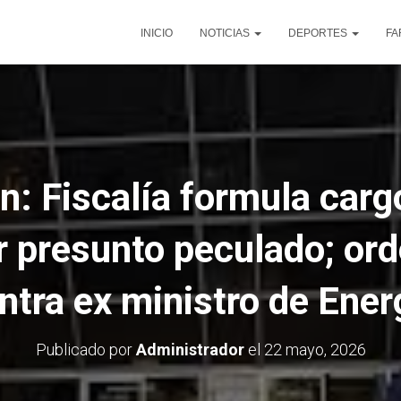
INICIO
NOTICIAS
DEPORTES
FA
: Fiscalía formula carg
 presunto peculado; ord
ntra ex ministro de Ener
Publicado por
Administrador
el
22 mayo, 2026