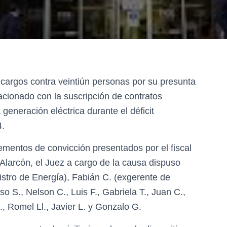
 cargos contra veintiún personas por su presunta
lacionado con la suscripción de contratos
generación eléctrica durante el déficit
4.
mentos de convicción presentados por el fiscal
Alarcón, el Juez a cargo de la causa dispuso
istro de Energía), Fabián C. (exgerente de
so S., Nelson C., Luis F., Gabriela T., Juan C.,
., Romel Ll., Javier L. y Gonzalo G.