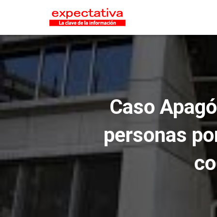
Caso Apagón
personas por
co