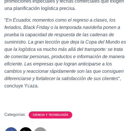
promociones especiales y fechas comerciales que exigen
una planificación logística precisa.
“
En Ecuador, momentos como el regreso a clases, los
feriados, Black Friday o la temporada navideña ponen a
prueba la capacidad de respuesta de las cadenas de
suministro. La gran lección que deja la Copa del Mundo es
que la logística va mucho más allá del transporte: se trata
de conectar personas, productos e información de manera
eficiente. Las empresas que logran anticiparse a los
cambios y reaccionar rápidamente son las que consiguen
diferenciarse y fortalecer la satisfacción de sus clientes
“,
concluye Ycaza.
Categorías:
CIENCIA Y TECNOLOGÍA