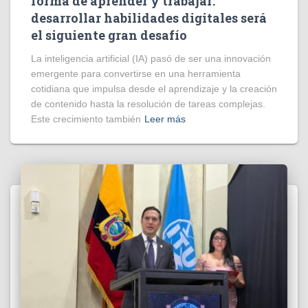
forma de aprender y trabajar:
desarrollar habilidades digitales será
el siguiente gran desafío
La inteligencia artificial (IA) pasó de ser una innovación
emergente para convertirse en una herramienta
cotidiana que impulsa desde el aprendizaje y la creación
de contenido hasta la resolución de tareas complejas.
Este crecimiento también
Leer más