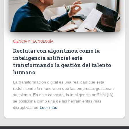
CIENCIA Y TECNOLOGÍA
Reclutar con algoritmos: cómo la
inteligencia artificial está
transformando la gestión del talento
humano
La transformación digital es una realidad que está
redefiniendo la manera en que las empresas gestionan
su talento. En este contexto, la inteligencia artificial (IA)
se posiciona como una de las herramientas más
disruptivas en
Leer más