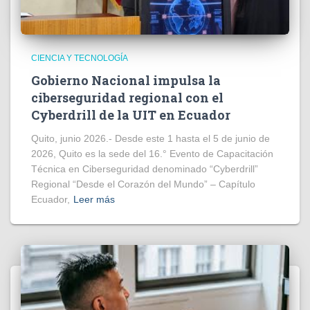
CIENCIA Y TECNOLOGÍA
Gobierno Nacional impulsa la
ciberseguridad regional con el
Cyberdrill de la UIT en Ecuador
Quito, junio 2026.- Desde este 1 hasta el 5 de junio de
2026, Quito es la sede del 16.° Evento de Capacitación
Técnica en Ciberseguridad denominado “Cyberdrill”
Regional “Desde el Corazón del Mundo” – Capítulo
Ecuador,
Leer más