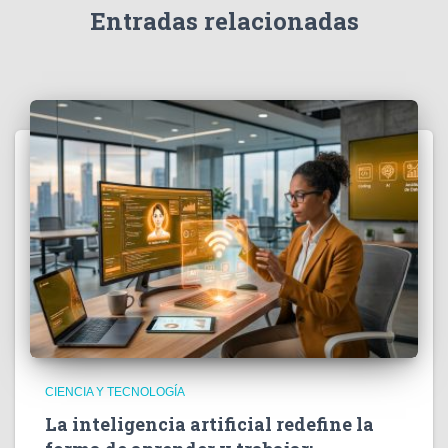
e
Entradas relacionadas
o
CIENCIA Y TECNOLOGÍA
La inteligencia artificial redefine la