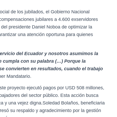
social de los jubilados, el Gobierno Nacional
compensaciones jubilares a 4.600 exservidores
 del presidente Daniel Noboa de optimizar la
arantizar una atención oportuna para quienes
servicio del Ecuador y nosotros asumimos la
e cumpla con su palabra (…) Porque la
e convierten en resultados, cuando el trabajo
imer Mandatario.
este proyecto ejecutó pagos por USD 508 millones,
bajadores del sector público. Esta acción busca
a y una vejez digna.Soledad Bolaños, beneficiaria
esó su respaldo y agradecimiento por la gestión