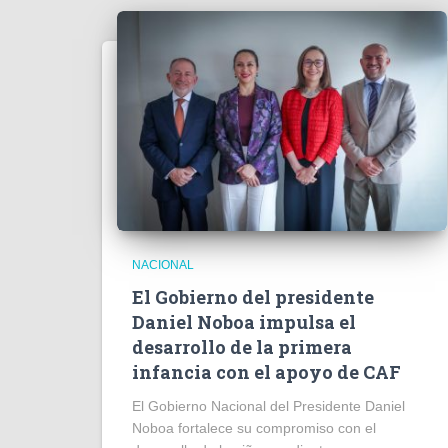
NACIONAL
El Gobierno del presidente
Daniel Noboa impulsa el
desarrollo de la primera
infancia con el apoyo de CAF
El Gobierno Nacional del Presidente Daniel
Noboa fortalece su compromiso con el