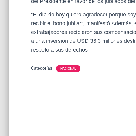
del Presidente en favor de los jubilados del
“El día de hoy quiero agradecer porque soy
recibir el bono jubilar”, manifestó.Además,
extrabajadores recibieron sus compensacion
a una inversión de USD 36,3 millones desti
respeto a sus derechos
Categorías:
NACIONAL