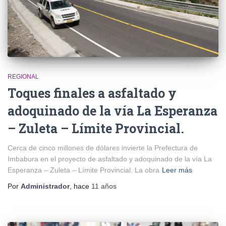
REGIONAL
Toques finales a asfaltado y
adoquinado de la vía La Esperanza
– Zuleta – Límite Provincial.
Cerca de cinco millones de dólares invierte la Prefectura de
Imbabura en el proyecto de asfaltado y adoquinado de la vía La
Esperanza – Zuleta – Límite Provincial. La obra
Leer más
Por
Administrador
, hace
11 años