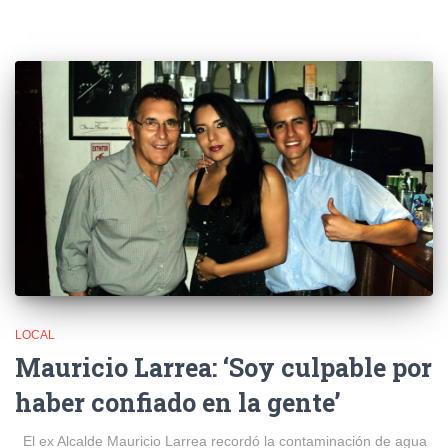
LOCAL
Mauricio Larrea: ‘Soy culpable por
haber confiado en la gente’
El ex Alcalde Mauricio Larrea recordó la contaminación de agua