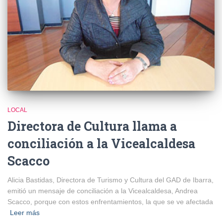
LOCAL
Directora de Cultura llama a
conciliación a la Vicealcaldesa
Scacco
Alicia Bastidas, Directora de Turismo y Cultura del GAD de Ibarra,
emitió un mensaje de conciliación a la Vicealcaldesa, Andrea
Scacco, porque con estos enfrentamientos, la que se ve afectada
Leer más