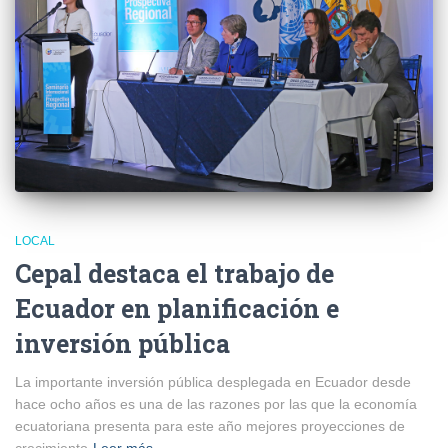
LOCAL
Cepal destaca el trabajo de
Ecuador en planificación e
inversión pública
La importante inversión pública desplegada en Ecuador desde
hace ocho años es una de las razones por las que la economía
ecuatoriana presenta para este año mejores proyecciones de
crecimiento
Leer más