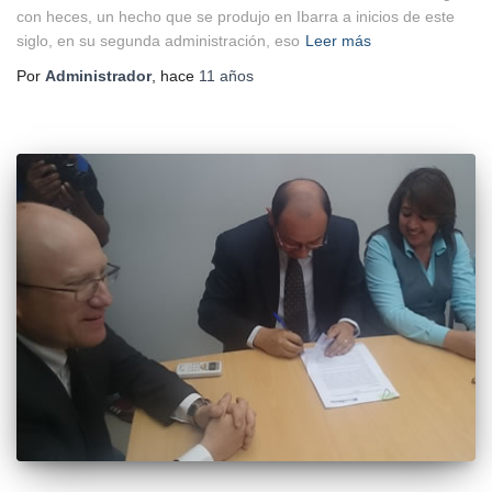
con heces, un hecho que se produjo en Ibarra a inicios de este
siglo, en su segunda administración, eso
Leer más
Por
Administrador
, hace
11 años