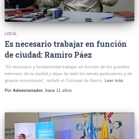
LOCAL
Es necesario trabajar en función
de ciudad: Ramiro Páez
“Es necesario y fundamental trabajar en función de los grandes
intereses de la ciudad y dejar de lado los temas particulares y de
grupos minoritarios”, señaló el Concejal de Ibarra,
Leer más
Por
Administrador
, hace
11 años