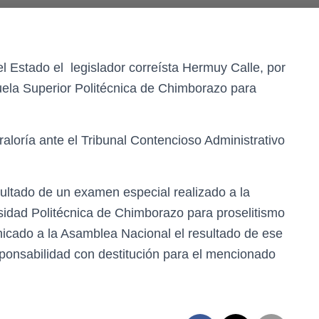
el Estado el legislador correísta Hermuy Calle, por
scuela Superior Politécnica de Chimborazo para
raloría ante el Tribunal Contencioso Administrativo
sultado de un examen especial realizado a la
ersidad Politécnica de Chimborazo para proselitismo
nicado a la Asamblea Nacional el resultado de ese
onsabilidad con destitución para el mencionado