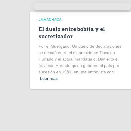
LA MACHACA
El duelo entre bobita y el
sucretizador
Por el Muérgano. Un duelo de declaraciones
se desató entre el ex presidente Tiovaldo
Hurtado y el actual mandatario, Danielito el
travieso. Hurtado quien gobernó el país por
sucesión en 1981, en una entrevista con
Leer más