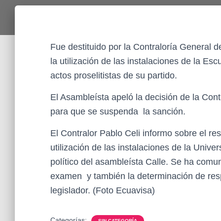
Fue destituido por la Contraloría General d
la utilización de las instalaciones de la E
actos proselitistas de su partido.
El Asambleísta apeló la decisión de la Cont
para que se suspenda la sanción.
El Contralor Pablo Celi informo sobre el re
utilización de las instalaciones de la Univ
político del asambleísta Calle. Se ha comu
examen y también la determinación de resp
legislador. (Foto Ecuavisa)
Categorías:
SIN CATEGORÍA