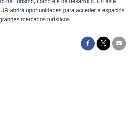
nto del turismo, como eje de desarrollo. En este
ATUR abrirá oportunidades para acceder a espacios
 grandes mercados turísticos.