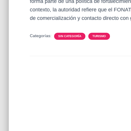
forma parte de una política de fortalecimie
contexto, la autoridad refiere que el FON
de comercialización y contacto directo con
Categorías:
SIN CATEGORÍA
TURISMO