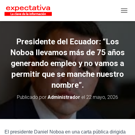
CAMB
Presidente del Ecuador: “Los
Noboa llevamos más de 75 años
generando empleo y no vamos a
permitir que se manche nuestro
nombre”.
Publicado por
Administrador
el
22 mayo, 2026
El presidente Daniel Noboa en una carta pública dirigida