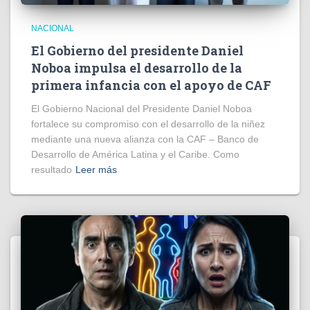
NACIONAL
El Gobierno del presidente Daniel
Noboa impulsa el desarrollo de la
primera infancia con el apoyo de CAF
El Gobierno Nacional del Presidente Daniel Noboa
fortalece su compromiso con el desarrollo de la niñez
mediante una nueva alianza con la CAF – Banco de
Desarrollo de América Latina y el Caribe. Como
resultado
Leer más