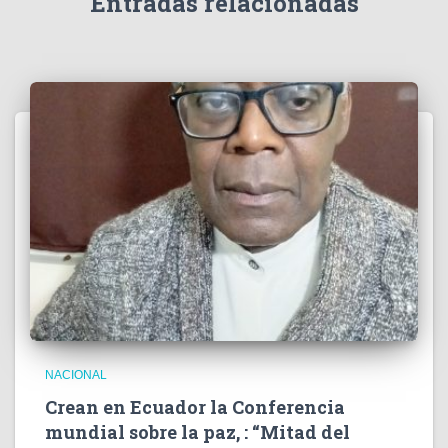
Entradas relacionadas
o
NACIONAL
Crean en Ecuador la Conferencia
mundial sobre la paz, : “Mitad del