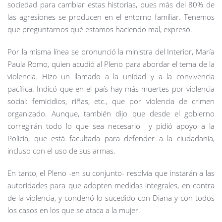
sociedad para cambiar estas historias, pues más del 80% de
las agresiones se producen en el entorno familiar. Tenemos
que preguntarnos qué estamos haciendo mal, expresó.
Por la misma línea se pronunció la ministra del Interior, María
Paula Romo, quien acudió al Pleno para abordar el tema de la
violencia. Hizo un llamado a la unidad y a la convivencia
pacífica. Indicó que en el país hay más muertes por violencia
social: femicidios, riñas, etc., que por violencia de crimen
organizado. Aunque, también dijo que desde el gobierno
corregirán
todo lo que sea necesario y pidió apoyo a la
Policía, que está facultada para defender a la ciudadanía,
incluso con el uso de sus armas.
En tanto, el Pleno -en su conjunto- resolvía que instarán a las
autoridades para que adopten medidas integrales, en contra
de la violencia, y condenó lo sucedido con Diana y con todos
los casos en los que se ataca a la mujer.