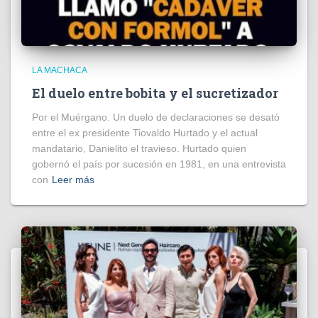
LA MACHACA
El duelo entre bobita y el sucretizador
Por el Muérgano. Un duelo de declaraciones se desató
entre el ex presidente Tiovaldo Hurtado y el actual
mandatario, Danielito el travieso. Hurtado quien
gobernó el país por sucesión en 1981, en una entrevista
con
Leer más