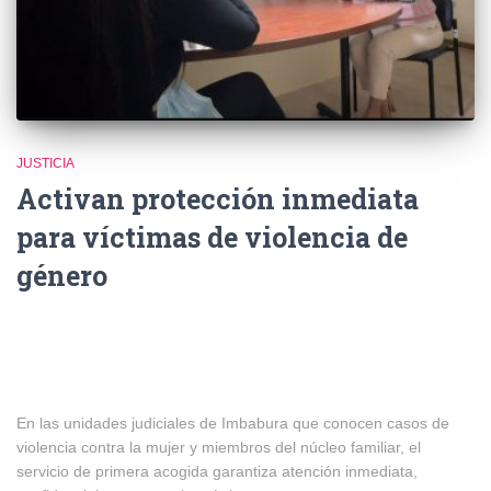
JUSTICIA
Activan protección inmediata
para víctimas de violencia de
género
En las unidades judiciales de Imbabura que conocen casos de
violencia contra la mujer y miembros del núcleo familiar, el
servicio de primera acogida garantiza atención inmediata,