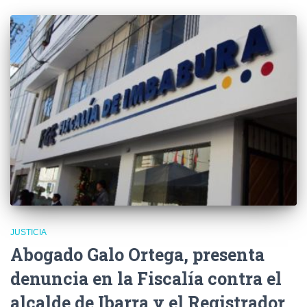
JUSTICIA
Abogado Galo Ortega, presenta
denuncia en la Fiscalía contra el
alcalde de Ibarra y el Registrador