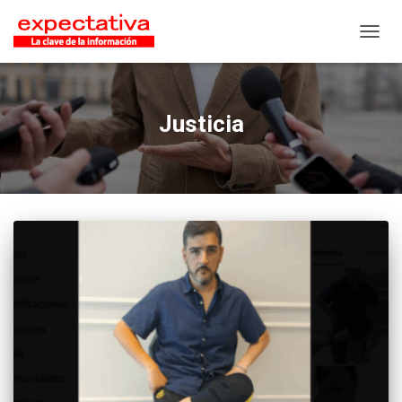
CAMB
Justicia