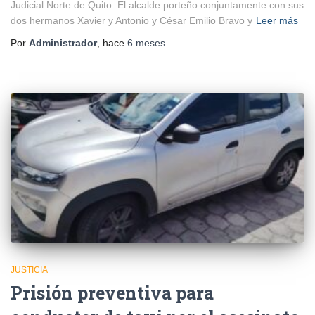
Judicial Norte de Quito. El alcalde porteño conjuntamente con sus
dos hermanos Xavier y Antonio y César Emilio Bravo y
Leer más
Por
Administrador
, hace
6 meses
JUSTICIA
Prisión preventiva para