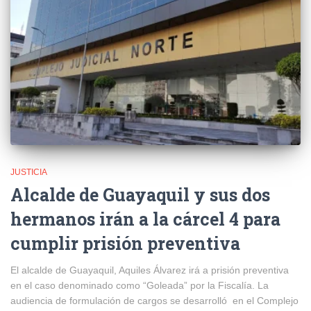
JUSTICIA
Alcalde de Guayaquil y sus dos
hermanos irán a la cárcel 4 para
cumplir prisión preventiva
El alcalde de Guayaquil, Aquiles Álvarez irá a prisión preventiva
en el caso denominado como “Goleada” por la Fiscalía. La
audiencia de formulación de cargos se desarrolló en el Complejo