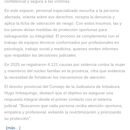
confidencial y segura a las víctimas.
En este espacio, personal especializado escucha a la persona
afectada, orienta sobre sus derechos, recepta la denuncia y
aplica la ficha de valoración de riesgo. Con estos insumos, las y
los jueces dictan medidas de protección oportunas para
salvaguardar su integridad. El proceso se complementa con el
trabajo de equipos técnicos conformados por profesionales en
psicología, trabajo social y medicina, quienes emiten informes
que respaldan las decisiones judiciales.
En 2025 se registraron 4.121 causas por violencia contra la mujer
y miembros del núcleo familiar en la provincia, cifra que evidencia
la necesidad de fortalecer los mecanismos de atención.
El director provincial del Consejo de la Judicatura de Imbabura,
Hugo Imbaquingo, destacó que el objetivo es asegurar una
respuesta integral desde el primer contacto con el sistema
judicial. “Buscamos que cada persona reciba atención oportuna,
empática y profesional, evitando la revictimización y priorizando
su protección”,
(más…)