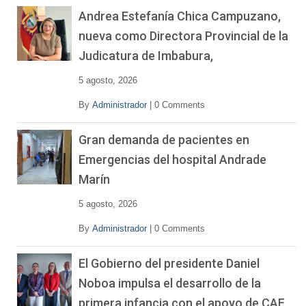
Andrea Estefanía Chica Campuzano,
nueva como Directora Provincial de la
Judicatura de Imbabura,
5 agosto, 2026
By
Administrador
|
0 Comments
Gran demanda de pacientes en
Emergencias del hospital Andrade
Marín
5 agosto, 2026
By
Administrador
|
0 Comments
El Gobierno del presidente Daniel
Noboa impulsa el desarrollo de la
primera infancia con el apoyo de CAF