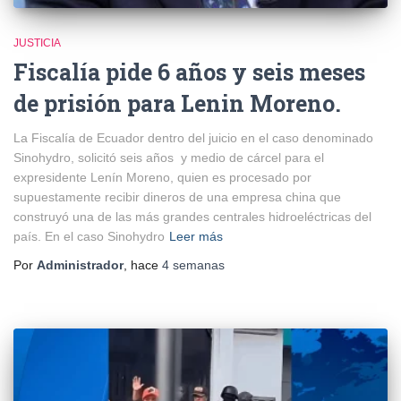
JUSTICIA
Fiscalía pide 6 años y seis meses
de prisión para Lenin Moreno.
La Fiscalía de Ecuador dentro del juicio en el caso denominado
Sinohydro, solicitó seis años y medio de cárcel para el
expresidente Lenín Moreno, quien es procesado por
supuestamente recibir dineros de una empresa china que
construyó una de las más grandes centrales hidroeléctricas del
país. En el caso Sinohydro
Leer más
Por
Administrador
, hace
4 semanas