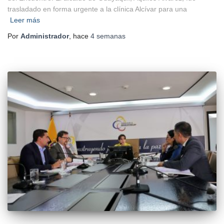
trasladado en forma urgente a la clínica Alcívar para una
Leer más
Por
Administrador
, hace
4 semanas