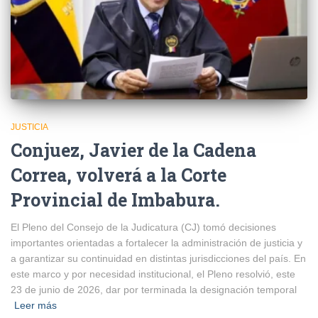
JUSTICIA
Conjuez, Javier de la Cadena
Correa, volverá a la Corte
Provincial de Imbabura.
El Pleno del Consejo de la Judicatura (CJ) tomó decisiones
importantes orientadas a fortalecer la administración de justicia y
a garantizar su continuidad en distintas jurisdicciones del país. En
este marco y por necesidad institucional, el Pleno resolvió, este
23 de junio de 2026, dar por terminada la designación temporal
Leer más