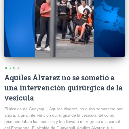
JUSTICIA
Aquiles Álvarez no se sometió a
una intervención quirúrgica de la
vesícula
El alcalde de Guayaquil, Aquiles Álvarez, no quiso someterse por
ahora, a una intervención quirúrgica de la vesícula, tal como
recomendaban los médicos y fue llevado de regreso a la cárcel
del Encuentro. El alcalde de Guayaquil, Aquiles Álvarez, fue