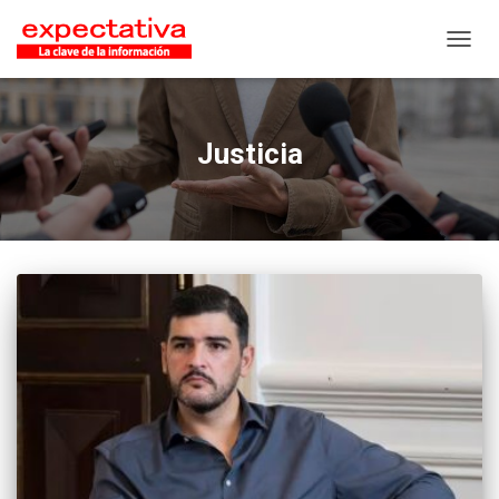
CAMB
Justicia