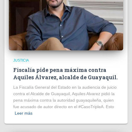
JUSTICIA
Fiscalía pide pena máxima contra
Aquiles Álvarez, alcalde de Guayaquil.
La Fiscalía General del Estado en la audiencia de juicio
contra el Alcalde de Guayaquil, Aquiles Alvarez pidió la
pena máxima contra la autoridad guayaquileña, quien
fue acusado de autor directo en el #CasoTripleA. Esto
Leer más