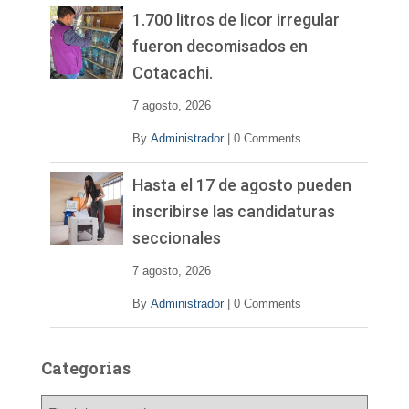
1.700 litros de licor irregular
fueron decomisados en
Cotacachi.
7 agosto, 2026
By
Administrador
|
0 Comments
Hasta el 17 de agosto pueden
inscribirse las candidaturas
seccionales
7 agosto, 2026
By
Administrador
|
0 Comments
Categorías
C