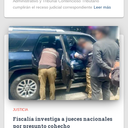
Administrativo y Tribunal Contencioso Tributario
cumplirán el receso judicial correspondiente
Leer más
JUSTICIA
Fiscalía investiga a jueces nacionales
por presunto cohecho