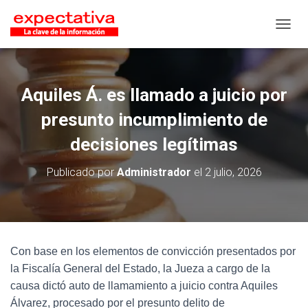
CAMB
Aquiles Á. es llamado a juicio por
presunto incumplimiento de
decisiones legítimas
Publicado por
Administrador
el
2 julio, 2026
Con base en los elementos de convicción presentados por
la Fiscalía General del Estado, la Jueza a cargo de la
causa dictó auto de llamamiento a juicio contra Aquiles
Álvarez, procesado por el presunto delito de