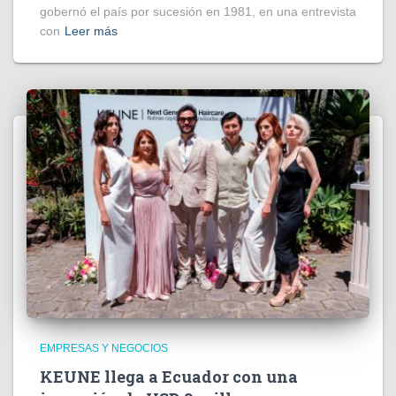
gobernó el país por sucesión en 1981, en una entrevista
con
Leer más
EMPRESAS Y NEGOCIOS
KEUNE llega a Ecuador con una