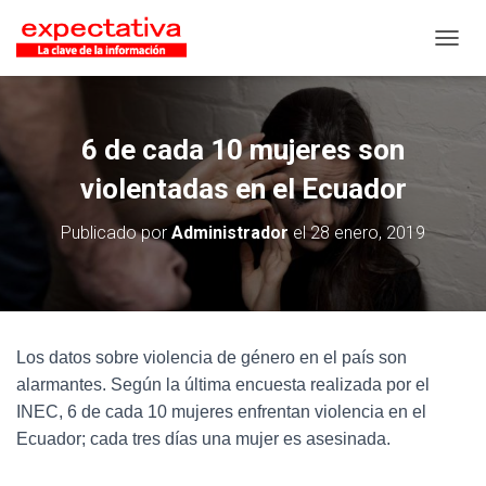
CAMB
6 de cada 10 mujeres son
violentadas en el Ecuador
Publicado por
Administrador
el
28 enero, 2019
Los datos sobre violencia de género en el país son
alarmantes. Según la última encuesta realizada por el
INEC, 6 de cada 10 mujeres enfrentan violencia en el
Ecuador; cada tres días una mujer es asesinada.