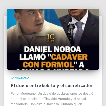
LA MACHACA
El duelo entre bobita y el sucretizador
Por el Muérgano. Un duelo de declaraciones se desató
entre el ex presidente Tiovaldo Hurtado y el actual
mandatario, Danielito el travieso. Hurtado quien