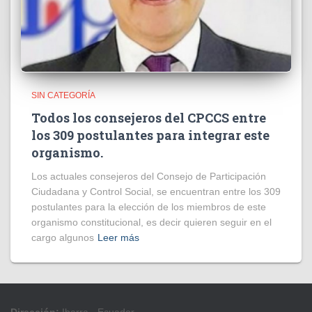
SIN CATEGORÍA
Todos los consejeros del CPCCS entre
los 309 postulantes para integrar este
organismo.
Los actuales consejeros del Consejo de Participación
Ciudadana y Control Social, se encuentran entre los 309
postulantes para la elección de los miembros de este
organismo constitucional, es decir quieren seguir en el
cargo algunos
Leer más