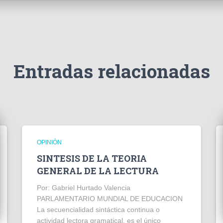
Entradas relacionadas
OPINIÓN
SINTESIS DE LA TEORIA
GENERAL DE LA LECTURA
Por: Gabriel Hurtado Valencia
PARLAMENTARIO MUNDIAL DE EDUCACION
La secuencialidad sintáctica continua o
actividad lectora gramatical, es el único