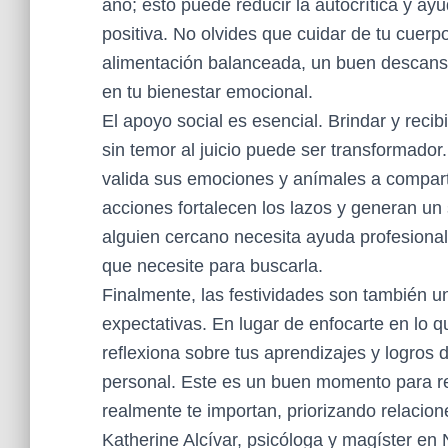
año; esto puede reducir la autocrítica y a
positiva. No olvides que cuidar de tu cuer
alimentación balanceada, un buen descanso 
en tu bienestar emocional.
El apoyo social es esencial. Brindar y rec
sin temor al juicio puede ser transformado
valida sus emociones y anímales a compart
acciones fortalecen los lazos y generan un
alguien cercano necesita ayuda profesiona
que necesite para buscarla.
Finalmente, las festividades son también un
expectativas. En lugar de enfocarte en lo q
reflexiona sobre tus aprendizajes y logros
personal. Este es un buen momento para r
realmente te importan, priorizando relacion
Katherine Alcívar, psicóloga y magíster en