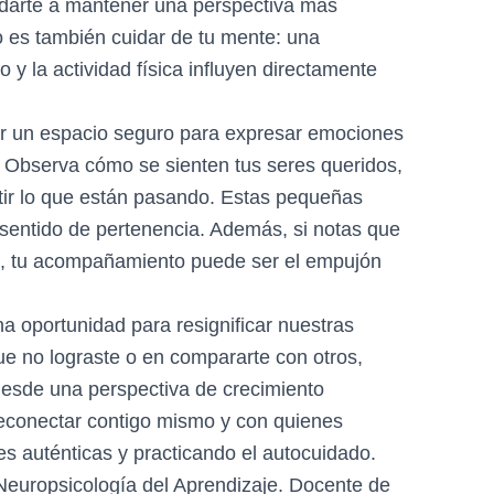
yudarte a mantener una perspectiva más
po es también cuidar de tu mente: una
y la actividad física influyen directamente
ibir un espacio seguro para expresar emociones
r. Observa cómo se sienten tus seres queridos,
ir lo que están pasando. Estas pequeñas
 sentido de pertenencia. Además, si notas que
l, tu acompañamiento puede ser el empujón
a oportunidad para resignificar nuestras
ue no lograste o en compararte con otros,
 desde una perspectiva de crecimiento
econectar contigo mismo y con quienes
es auténticas y practicando el autocuidado.
 Neuropsicología del Aprendizaje. Docente de