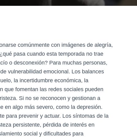
acionarse comúnmente con imágenes de alegría,
o ¿qué pasa cuando esta temporada no trae
 vacío o desconexión? Para muchas personas,
 de vulnerabilidad emocional. Los balances
duelo, la incertidumbre económica, la
ión que fomentan las redes sociales pueden
tristeza. Si no se reconocen y gestionan a
e en algo más severo, como la depresión.
e para prevenir y actuar. Los síntomas de la
steza persistente, pérdida de interés en
slamiento social y dificultades para