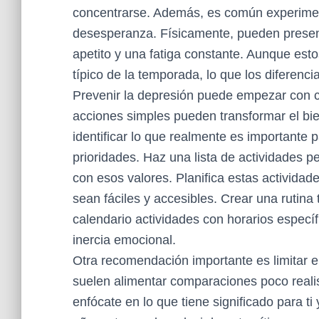
concentrarse. Además, es común experiment
desesperanza. Físicamente, pueden present
apetito y una fatiga constante. Aunque est
típico de la temporada, lo que los diferenci
Prevenir la depresión puede empezar con c
acciones simples pueden transformar el bi
identificar lo que realmente es importante pa
prioridades. Haz una lista de actividades p
con esos valores. Planifica estas activid
sean fáciles y accesibles. Crear una rutina
calendario actividades con horarios específ
inercia emocional.
Otra recomendación importante es limitar e
suelen alimentar comparaciones poco realis
enfócate en lo que tiene significado para t