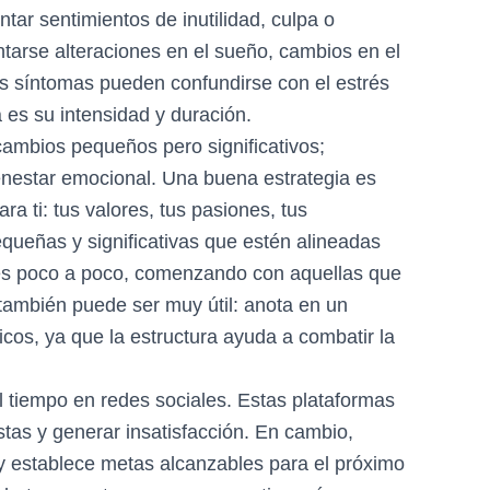
ar sentimientos de inutilidad, culpa o
arse alteraciones en el sueño, cambios en el
os síntomas pueden confundirse con el estrés
a es su intensidad y duración.
ambios pequeños pero significativos;
enestar emocional. Una buena estrategia es
ra ti: tus valores, tus pasiones, tus
equeñas y significativas que estén alineadas
ades poco a poco, comenzando con aquellas que
 también puede ser muy útil: anota en un
icos, ya que la estructura ayuda a combatir la
l tiempo en redes sociales. Estas plataformas
tas y generar insatisfacción. En cambio,
i y establece metas alcanzables para el próximo