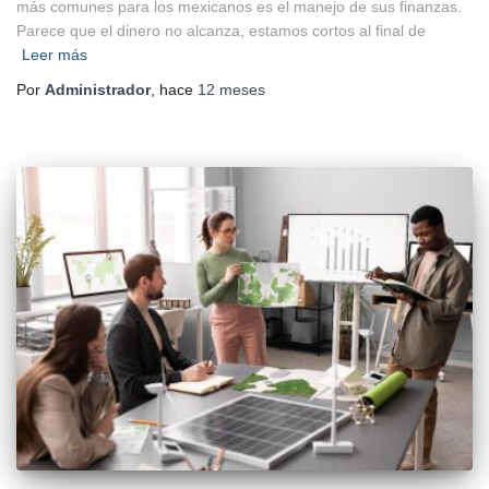
más comunes para los mexicanos es el manejo de sus finanzas.
Parece que el dinero no alcanza, estamos cortos al final de
Leer más
Por
Administrador
, hace
12 meses