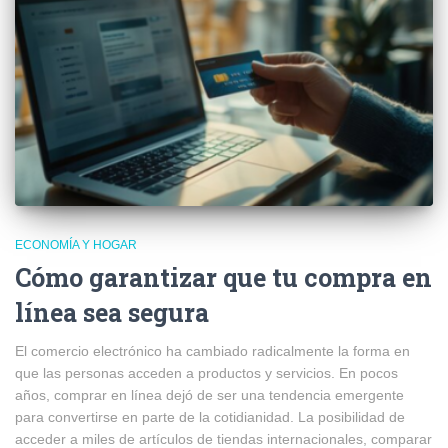
ECONOMÍA Y HOGAR
Cómo garantizar que tu compra en
línea sea segura
El comercio electrónico ha cambiado radicalmente la forma en
que las personas acceden a productos y servicios. En pocos
años, comprar en línea dejó de ser una tendencia emergente
para convertirse en parte de la cotidianidad. La posibilidad de
acceder a miles de artículos de tiendas internacionales, comparar