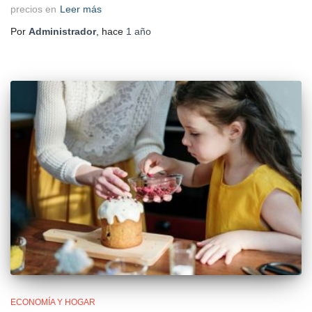
precios en
Leer más
Por
Administrador
, hace
1 año
ECONOMÍA Y HOGAR