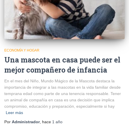
ECONOMÍA Y HOGAR
Una mascota en casa puede ser el
mejor compañero de infancia
En el mes del Niño, Mundo Mágico de la Mascota destaca la
importancia de integrar a las mascotas en la vida familiar desde
temprana edad como parte de una tenencia responsable. Tener
un animal de compañía en casa es una decisión que implica
compromiso, educación y preparación, especialmente si hay
Leer más
Por
Administrador
, hace
1 año