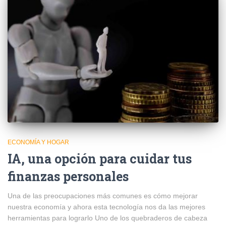
ECONOMÍA Y HOGAR
IA, una opción para cuidar tus
finanzas personales
Una de las preocupaciones más comunes es cómo mejorar
nuestra economía y ahora esta tecnología nos da las mejores
herramientas para lograrlo Uno de los quebraderos de cabeza