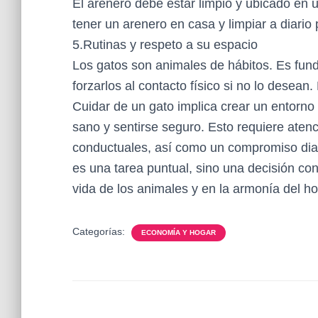
El arenero debe estar limpio y ubicado en 
tener un arenero en casa y limpiar a diario
5.Rutinas y respeto a su espacio
Los gatos son animales de hábitos. Es fun
forzarlos al contacto físico si no lo desean.
Cuidar de un gato implica crear un entorn
sano y sentirse seguro. Esto requiere aten
conductuales, así como un compromiso diar
es una tarea puntual, sino una decisión co
vida de los animales y en la armonía del ho
Categorías:
ECONOMÍA Y HOGAR