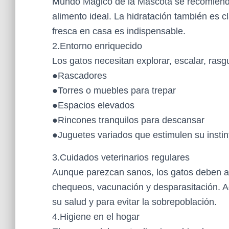
Mundo Mágico de la Mascota se recomienda 
alimento ideal. La hidratación también es c
fresca en casa es indispensable.
2.Entorno enriquecido
Los gatos necesitan explorar, escalar, ras
●Rascadores
●Torres o muebles para trepar
●Espacios elevados
●Rincones tranquilos para descansar
●Juguetes variados que estimulen su insti
3.Cuidados veterinarios regulares
Aunque parezcan sanos, los gatos deben ac
chequeos, vacunación y desparasitación. A
su salud y para evitar la sobrepoblación.
4.Higiene en el hogar