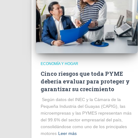
ECONOMÍA Y HOGAR
Cinco riesgos que toda PYME
debería evaluar para proteger y
garantizar su crecimiento
Según datos del INEC y la Cámara de la
Pequeña Industria del Guayas (CAPIG), las
microempresas y las PYMES representan más
del 99.6% del sector empresarial del país,
consolidándose como uno de los principales
motores
Leer más