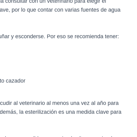
consultar con un veterinario para elegir el
lave, por lo que contar con varias fuentes de agua
guñar y esconderse. Por eso se recomienda tener:
nto cazador
udir al veterinario al menos una vez al año para
demás, la esterilización es una medida clave para