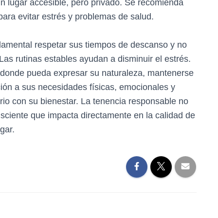
un lugar accesible, pero privado. Se recomienda
 para evitar estrés y problemas de salud.
damental respetar sus tiempos de descanso y no
 Las rutinas estables ayudan a disminuir el estrés.
o donde pueda expresar su naturaleza, mantenerse
ción a sus necesidades físicas, emocionales y
io con su bienestar. La tenencia responsable no
nsciente que impacta directamente en la calidad de
gar.