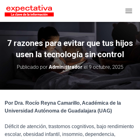
CAMB
7 razones para evitar que tus hijos
usen la tecnología sin control
Publicado por
Administrador
el
9 octubre, 2025
Por Dra. Rocío Reyna Camarillo, Académica de la
Universidad Autónoma de Guadalajara (UAG)
Déficit de atención, trastornos cognitivos, bajo rendimiento
escolar, obesidad infantil, insomnio, dependencia,