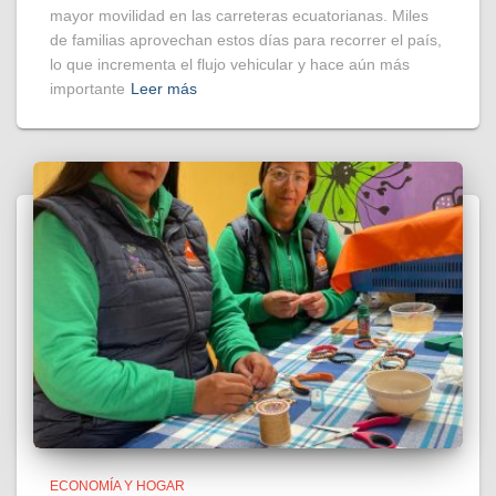
mayor movilidad en las carreteras ecuatorianas. Miles
de familias aprovechan estos días para recorrer el país,
lo que incrementa el flujo vehicular y hace aún más
importante
Leer más
ECONOMÍA Y HOGAR