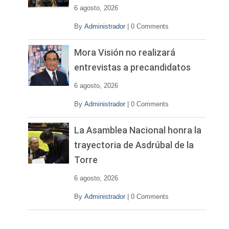
e
6 agosto, 2026
o
By
Administrador
|
0 Comments
Mora Visión no realizará
entrevistas a precandidatos
6 agosto, 2026
By
Administrador
|
0 Comments
La Asamblea Nacional honra la
trayectoria de Asdrúbal de la
Torre
6 agosto, 2026
By
Administrador
|
0 Comments