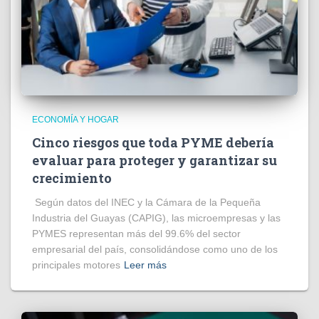
ECONOMÍA Y HOGAR
Cinco riesgos que toda PYME debería
evaluar para proteger y garantizar su
crecimiento
Según datos del INEC y la Cámara de la Pequeña
Industria del Guayas (CAPIG), las microempresas y las
PYMES representan más del 99.6% del sector
empresarial del país, consolidándose como uno de los
principales motores
Leer más