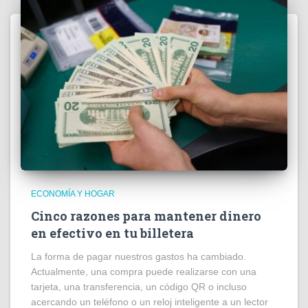
ECONOMÍA Y HOGAR
Cinco razones para mantener dinero
en efectivo en tu billetera
La forma de pagar nuestros gastos ha cambiado.
Actualmente, una compra puede realizarse con una
tarjeta, una transferencia, un código QR o incluso
acercando un teléfono o un reloj inteligente a un lector