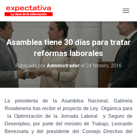
CAMB
Asamblea tiene 30 días para tratar
reformas laborales
Publicado por
Administrador
el
24 febrero, 2016
La presidenta de la Asamblea Nacional, Gabriela
Rivadeneira tras recibir el proyecto de Ley Orgánica para
la Optimización de la Jornada Laboral y Seguro de
Desempleo, por parte del ministro de Trabajo, Leonardo
Berrezueta y del presidente del Consejo Directivo del