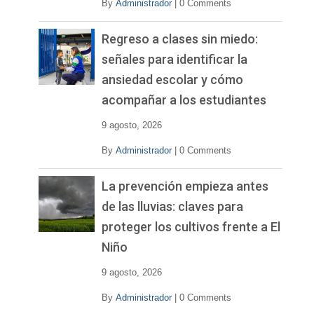
By
Administrador
|
0 Comments
Regreso a clases sin miedo:
señales para identificar la
ansiedad escolar y cómo
acompañar a los estudiantes
9 agosto, 2026
By
Administrador
|
0 Comments
La prevención empieza antes
de las lluvias: claves para
proteger los cultivos frente a El
Niño
9 agosto, 2026
By
Administrador
|
0 Comments