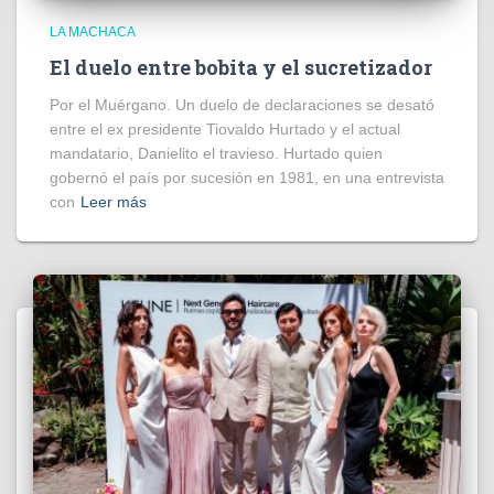
LA MACHACA
El duelo entre bobita y el sucretizador
Por el Muérgano. Un duelo de declaraciones se desató
entre el ex presidente Tiovaldo Hurtado y el actual
mandatario, Danielito el travieso. Hurtado quien
gobernó el país por sucesión en 1981, en una entrevista
con
Leer más