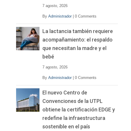
o
7 agosto, 2026
By
Administrador
|
0 Comments
La lactancia también requiere
acompañamiento: el respaldo
que necesitan la madre y el
bebé
7 agosto, 2026
By
Administrador
|
0 Comments
El nuevo Centro de
Convenciones de la UTPL
obtiene la certificación EDGE y
redefine la infraestructura
sostenible en el país