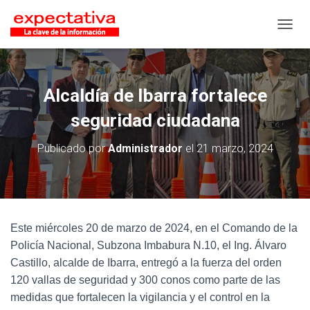
CAMB
Alcaldía de Ibarra fortalece
seguridad ciudadana
Publicado por
Administrador
el
21 marzo, 2024
Este miércoles 20 de marzo de 2024, en el Comando de la
Policía Nacional, Subzona Imbabura N.10, el Ing. Álvaro
Castillo, alcalde de Ibarra, entregó a la fuerza del orden
120 vallas de seguridad y 300 conos como parte de las
medidas que fortalecen la vigilancia y el control en la