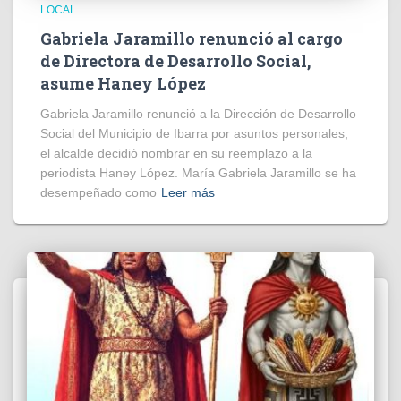
LOCAL
Gabriela Jaramillo renunció al cargo
de Directora de Desarrollo Social,
asume Haney López
Gabriela Jaramillo renunció a la Dirección de Desarrollo
Social del Municipio de Ibarra por asuntos personales,
el alcalde decidió nombrar en su reemplazo a la
periodista Haney López. María Gabriela Jaramillo se ha
desempeñado como
Leer más