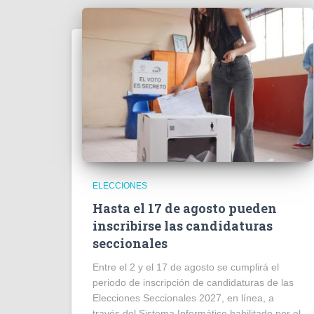
ELECCIONES
Hasta el 17 de agosto pueden
inscribirse las candidaturas
seccionales
Entre el 2 y el 17 de agosto se cumplirá el
periodo de inscripción de candidaturas de las
Elecciones Seccionales 2027, en línea, a
través del Sistema Informático habilitado por el