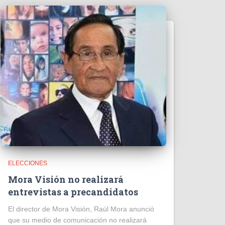
ELECCIONES
Mora Visión no realizará
entrevistas a precandidatos
El director de Mora Visión, Raúl Mora anunció
que su medio de comunicación no realizará