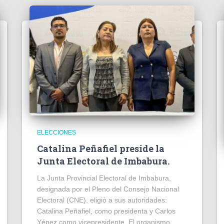
ELECCIONES
Catalina Peñafiel preside la
Junta Electoral de Imbabura.
La Junta Provincial Electoral de Imbabura,
designada por el Pleno del Consejo Nacional
Electoral (CNE), eligió a sus autoridades:
Catalina Peñafiel, como presidenta y Carlos
Yépez como vicepresidente. El organismo