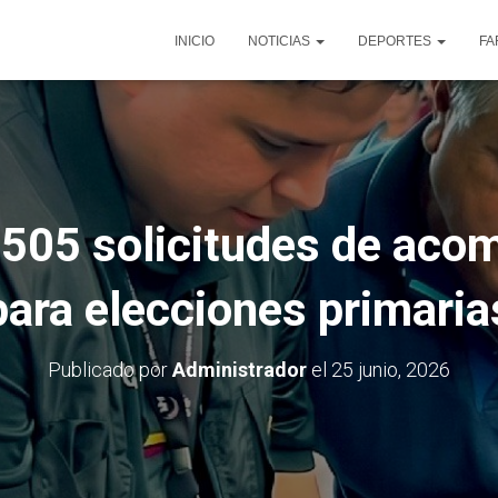
INICIO
NOTICIAS
DEPORTES
FA
 505 solicitudes de ac
para elecciones primaria
Publicado por
Administrador
el
25 junio, 2026