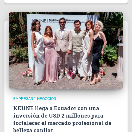
EMPRESAS Y NEGOCIOS
KEUNE llega a Ecuador con una
inversión de USD 2 millones para
fortalecer el mercado profesional de
belleza capilar