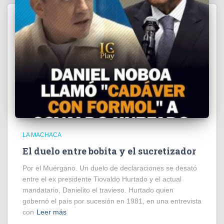
LA MACHACA
El duelo entre bobita y el sucretizador
Por el Muérgano. Un duelo de declaraciones se desató
entre el ex presidente Tiovaldo Hurtado y el actual
mandatario, Danielito el travieso. Hurtado quien
gobernó el país por sucesión en 1981, en una entrevista
con
Leer más