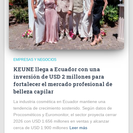
EMPRESAS Y NEGOCIOS
KEUNE llega a Ecuador con una
inversión de USD 2 millones para
fortalecer el mercado profesional de
belleza capilar
La industria cosmética en Ecuador mantiene una
tendencia de crecimiento sostenido. Según datos de
Procosméticos y Euromonitor, el sector proyecta cerrar
2026 con USD 1.656 millones en ventas y alcanzar
cerca de USD 1.900 millones
Leer más