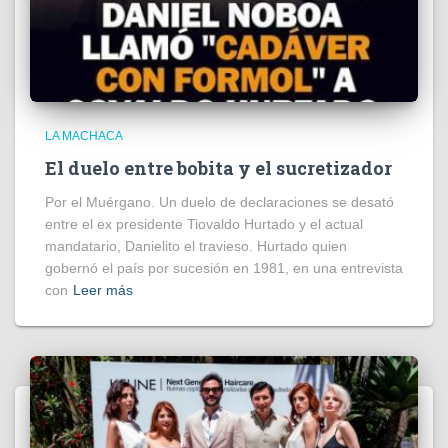
LA MACHACA
El duelo entre bobita y el sucretizador
Por el Muérgano. Un duelo de declaraciones se desató
entre el ex presidente Tiovaldo Hurtado y el actual
mandatario, Danielito el travieso. Hurtado quien
gobernó el país por sucesión en 1981, en una entrevista
con
Leer más