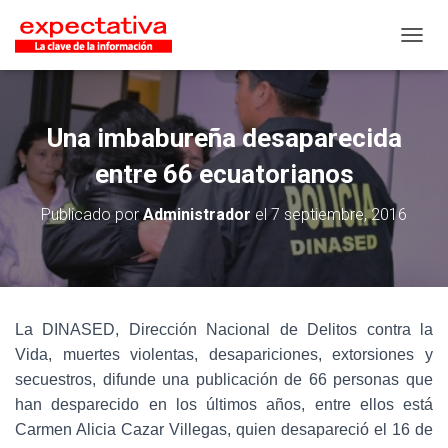
CAMB
Una imbabureña desaparecida
entre 66 ecuatorianos
Publicado por
Administrador
el
7 septiembre, 2016
La DINASED, Dirección Nacional de Delitos contra la
Vida, muertes violentas, desapariciones, extorsiones y
secuestros, difunde una publicación de 66 personas que
han desparecido en los últimos años, entre ellos está
Carmen Alicia Cazar Villegas, quien desapareció el 16 de