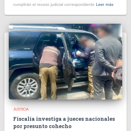
cumplirán el receso judicial correspondiente
Leer más
JUSTICIA
Fiscalía investiga a jueces nacionales
por presunto cohecho