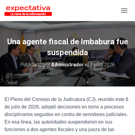
CAMB
Una agente fiscal de Imbabura fue
suspendida
Publicado por
Administrador
el
7 julio, 2026
El Pleno del Consejo de la Judicatura (CJ), reunido este 6
de julio de 2026, adoptó decisiones en torno a procesos
disciplinarios seguidos en contra de servidores judiciales.
En esa línea, las autoridades suspendieron en sus
funciones a dos agentes fiscales y una jueza de las