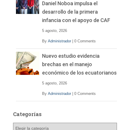
Daniel Noboa impulsa el
desarrollo de la primera
infancia con el apoyo de CAF
5 agosto, 2026
By
Administrador
|
0 Comments
Nuevo estudio evidencia
brechas en el manejo
económico de los ecuatorianos
5 agosto, 2026
By
Administrador
|
0 Comments
Categorías
C