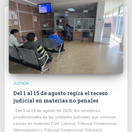
JUSTICIA
Del 1 al 15 de agosto regirá el receso
judicial en materias no penales
Del 1 al 15 de agosto de 2026, los servidores
jurisdiccionales de las unidades judiciales que conocen
causas en materias Civil, Laboral, Tribunal Contencioso
Administrativo y Tribunal Contencioso Tributario