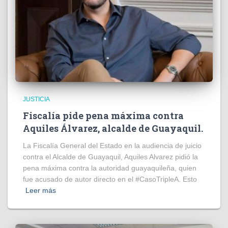
JUSTICIA
Fiscalía pide pena máxima contra
Aquiles Álvarez, alcalde de Guayaquil.
La Fiscalía General del Estado en la audiencia de juicio
contra el Alcalde de Guayaquil, Aquiles Alvarez pidió la
pena máxima contra la autoridad guayaquileña, quien
fue acusado de autor directo en el #CasoTripleA. Esto
Leer más