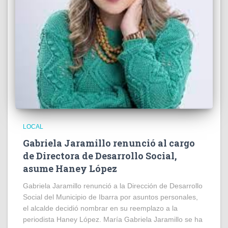
LOCAL
Gabriela Jaramillo renunció al cargo
de Directora de Desarrollo Social,
asume Haney López
Gabriela Jaramillo renunció a la Dirección de Desarrollo
Social del Municipio de Ibarra por asuntos personales,
el alcalde decidió nombrar en su reemplazo a la
periodista Haney López. María Gabriela Jaramillo se ha