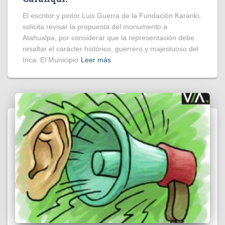
El escritor y pintor Luis Guerra de la Fundación Karanki,
solicita revisar la propuesta del monumento a
Atahualpa, por considerar que la representación debe
resaltar el carácter histórico, guerrero y majestuoso del
Inca. El Municipio
Leer más