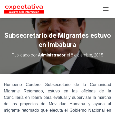
CAMB
Subsecretario de Migrantes estuvo
en Imbabura
Publicado por
Administrador
el
8 diciembre, 2015
Humberto Cordero, Subsecretario de la Comunidad
Migrante Retornado, estuvo en las oficinas de la
Cancillería en Ibarra para evaluar y supervisar la marcha
de los proyectos de Movilidad Humana y ayuda al
migrante retornado que ejecuta el Gobierno Nacional en