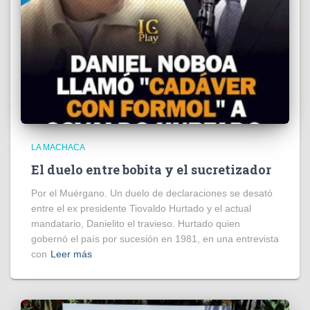
LA MACHACA
El duelo entre bobita y el sucretizador
Por el Muérgano. Un duelo de declaraciones se desató
entre el ex presidente Tiovaldo Hurtado y el actual
mandatario, Danielito el travieso. Hurtado quien
gobernó el país por sucesión en 1981, en una entrevista
con
Leer más