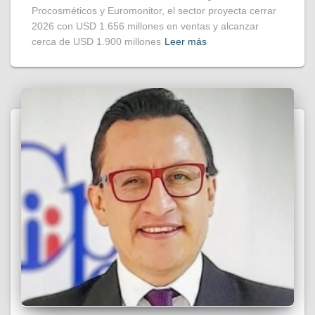
Procosméticos y Euromonitor, el sector proyecta cerrar
2026 con USD 1.656 millones en ventas y alcanzar
cerca de USD 1.900 millones
Leer más