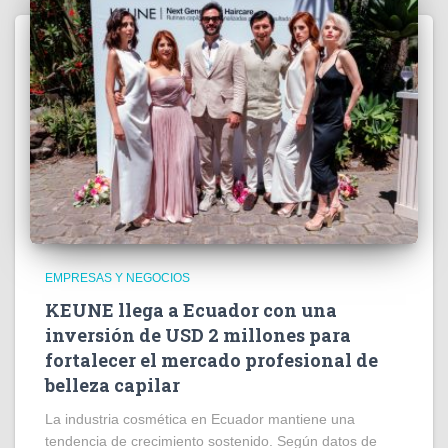
EMPRESAS Y NEGOCIOS
KEUNE llega a Ecuador con una
inversión de USD 2 millones para
fortalecer el mercado profesional de
belleza capilar
La industria cosmética en Ecuador mantiene una
tendencia de crecimiento sostenido. Según datos de