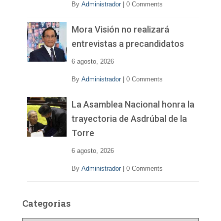
By
Administrador
|
0 Comments
Mora Visión no realizará
entrevistas a precandidatos
6 agosto, 2026
By
Administrador
|
0 Comments
La Asamblea Nacional honra la
trayectoria de Asdrúbal de la
Torre
6 agosto, 2026
By
Administrador
|
0 Comments
Categorías