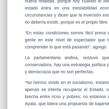
nueva realidad, porque hoy cuando el bols
estado entra en una inestabilidad eco
circunstancias y dicen que la inversión ext
no debería existir, porque es el propio libr
“En estas condiciones somos fácil presa 
gente en este nivel de espectador que 
comprender lo que está pasando”, agregó.
La parlamentaria andina, sostuvo qu
conservadora, hay una estrategia política
y democracia que no son perfectas.
“No hemos vivido en el socialismo, estam
apenas se intenta recuperar el Estado, se
brecha entre ricos y pobres; no estamos
Ayala, que lidera una propuesta de bajars