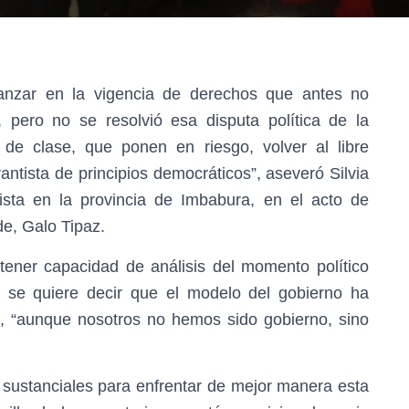
anzar en la vigencia de derechos que antes no
a, pero no se resolvió esa disputa política de la
de clase, que ponen en riesgo, volver al libre
antista de principios democráticos”, aseveró Silvia
ista en la provincia de Imbabura, en el acto de
de, Galo Tipaz.
e tener capacidad de análisis del momento político
e se quiere decir que el modelo del gobierno ha
o, “aunque nosotros no hemos sido gobierno, sino
 sustanciales para enfrentar de mejor manera esta