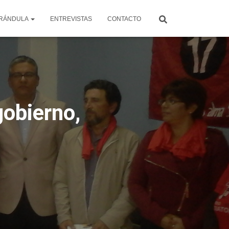
RÁNDULA
ENTREVISTAS
CONTACTO
gobierno,