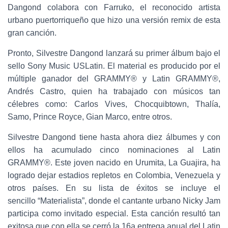
Dangond colabora con Farruko, el reconocido artista
urbano puertorriqueño que hizo una versión remix de esta
gran canción.
Pronto, Silvestre Dangond lanzará su primer álbum bajo el
sello Sony Music USLatin. El material es producido por el
múltiple ganador del GRAMMY® y Latin GRAMMY®,
Andrés Castro, quien ha trabajado con músicos tan
célebres como: Carlos Vives, Chocquibtown, Thalía,
Samo, Prince Royce, Gian Marco, entre otros.
Silvestre Dangond tiene hasta ahora diez álbumes y con
ellos ha acumulado cinco nominaciones al Latin
GRAMMY®. Este joven nacido en Urumita, La Guajira, ha
logrado dejar estadios repletos en Colombia, Venezuela y
otros países. En su lista de éxitos se incluye el
sencillo “Materialista”, donde el cantante urbano Nicky Jam
participa como invitado especial. Esta canción resultó tan
exitosa que con ella se cerró la 16a entrega anual del Latin