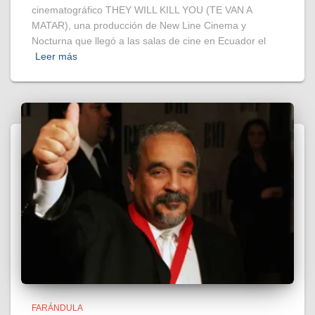
cinematográfico THEY WILL KILL YOU (TE VAN A
MATAR), una producción de New Line Cinema y
Nocturna que llegó a las salas de cine en Ecuador el
Leer más
FARÁNDULA