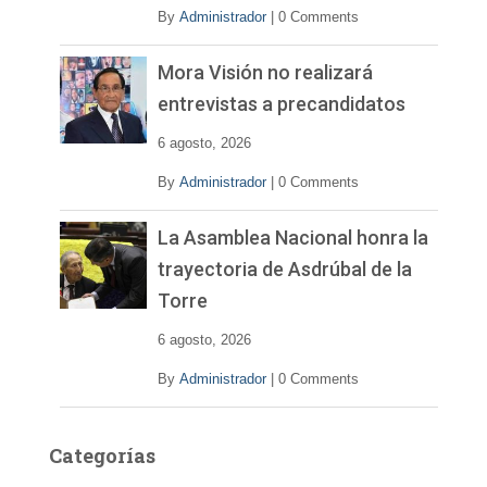
By
Administrador
|
0 Comments
Mora Visión no realizará
entrevistas a precandidatos
6 agosto, 2026
By
Administrador
|
0 Comments
La Asamblea Nacional honra la
trayectoria de Asdrúbal de la
Torre
6 agosto, 2026
By
Administrador
|
0 Comments
Categorías