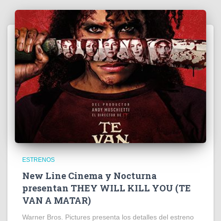
ESTRENOS
New Line Cinema y Nocturna
presentan THEY WILL KILL YOU (TE
VAN A MATAR)
Warner Bros. Pictures presenta los detalles del estreno