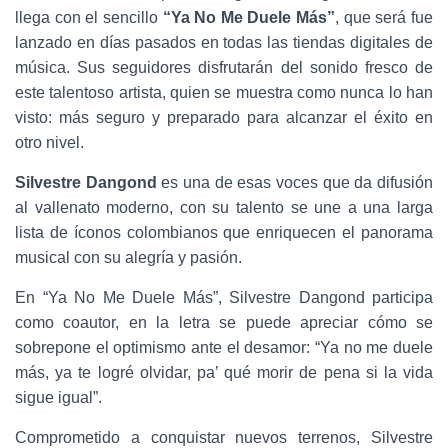
llega con el sencillo
“Ya No Me Duele Más”
, que será fue
lanzado en días pasados en todas las tiendas digitales de
música. Sus seguidores disfrutarán del sonido fresco de
este talentoso artista, quien se muestra como nunca lo han
visto: más seguro y preparado para alcanzar el éxito en
otro nivel.
Silvestre Dangond
es una de esas voces que da difusión
al vallenato moderno, con su talento se une a una larga
lista de íconos colombianos que enriquecen el panorama
musical con su alegría y pasión.
En “Ya No Me Duele Más”, Silvestre Dangond participa
como coautor, en la letra se puede apreciar cómo se
sobrepone el optimismo ante el desamor: “Ya no me duele
más, ya te logré olvidar, pa’ qué morir de pena si la vida
sigue igual”.
Comprometido a conquistar nuevos terrenos, Silvestre