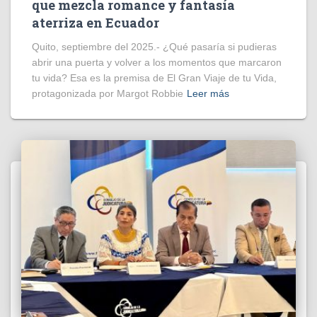
que mezcla romance y fantasía
aterriza en Ecuador
Quito, septiembre del 2025.- ¿Qué pasaría si pudieras
abrir una puerta y volver a los momentos que marcaron
tu vida? Esa es la premisa de El Gran Viaje de tu Vida,
protagonizada por Margot Robbie
Leer más