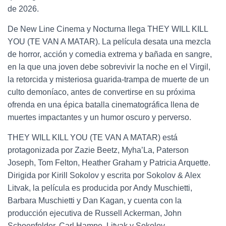
de 2026.
De New Line Cinema y Nocturna llega THEY WILL KILL
YOU (TE VAN A MATAR). La película desata una mezcla
de horror, acción y comedia extrema y bañada en sangre,
en la que una joven debe sobrevivir la noche en el Virgil,
la retorcida y misteriosa guarida-trampa de muerte de un
culto demoníaco, antes de convertirse en su próxima
ofrenda en una épica batalla cinematográfica llena de
muertes impactantes y un humor oscuro y perverso.
THEY WILL KILL YOU (TE VAN A MATAR) está
protagonizada por Zazie Beetz, Myha’La, Paterson
Joseph, Tom Felton, Heather Graham y Patricia Arquette.
Dirigida por Kirill Sokolov y escrita por Sokolov & Alex
Litvak, la película es producida por Andy Muschietti,
Barbara Muschietti y Dan Kagan, y cuenta con la
producción ejecutiva de Russell Ackerman, John
Schoenfelder, Carl Hampe, Litvak y Sokolov.