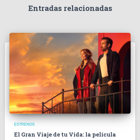
e
Entradas relacionadas
o
ESTRENOS
El Gran Viaje de tu Vida: la película