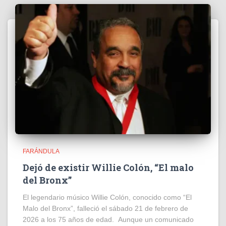
FARÁNDULA
Dejó de existir Willie Colón, “El malo
del Bronx”
El legendario músico Willie Colón, conocido como “El
Malo del Bronx”, falleció el sábado 21 de febrero de
2026 a los 75 años de edad. Aunque un comunicado