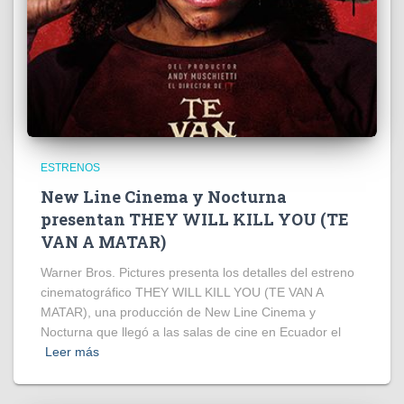
ESTRENOS
New Line Cinema y Nocturna
presentan THEY WILL KILL YOU (TE
VAN A MATAR)
Warner Bros. Pictures presenta los detalles del estreno
cinematográfico THEY WILL KILL YOU (TE VAN A
MATAR), una producción de New Line Cinema y
Nocturna que llegó a las salas de cine en Ecuador el
Leer más