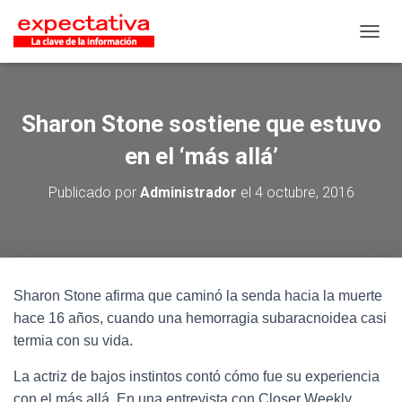
CAMB
Sharon Stone sostiene que estuvo
en el ‘más allá’
Publicado por
Administrador
el
4 octubre, 2016
Sharon Stone afirma que caminó la senda hacia la muerte
hace 16 años, cuando una hemorragia subaracnoidea casi
termia con su vida.
La actriz de bajos instintos contó cómo fue su experiencia
con el más allá. En una entrevista con Closer Weekly,