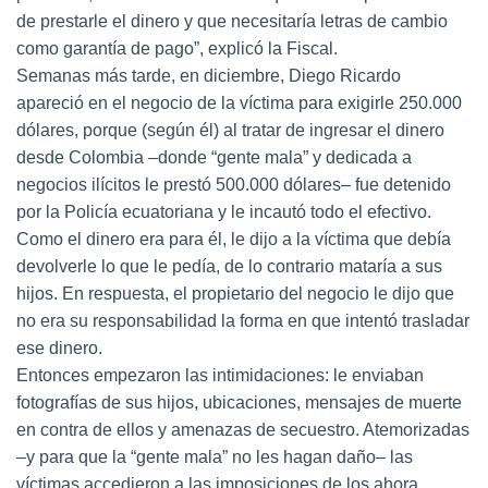
de prestarle el dinero y que necesitaría letras de cambio
como garantía de pago”, explicó la Fiscal.
Semanas más tarde, en diciembre, Diego Ricardo
apareció en el negocio de la víctima para exigirle 250.000
dólares, porque (según él) al tratar de ingresar el dinero
desde Colombia –donde “gente mala” y dedicada a
negocios ilícitos le prestó 500.000 dólares– fue detenido
por la Policía ecuatoriana y le incautó todo el efectivo.
Como el dinero era para él, le dijo a la víctima que debía
devolverle lo que le pedía, de lo contrario mataría a sus
hijos. En respuesta, el propietario del negocio le dijo que
no era su responsabilidad la forma en que intentó trasladar
ese dinero.
Entonces empezaron las intimidaciones: le enviaban
fotografías de sus hijos, ubicaciones, mensajes de muerte
en contra de ellos y amenazas de secuestro. Atemorizadas
–y para que la “gente mala” no les hagan daño– las
víctimas accedieron a las imposiciones de los ahora