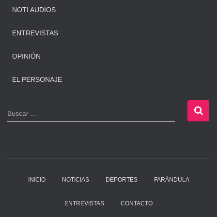
NOTI AUDIOS
ENTREVISTAS
OPINIÓN
EL PERSONAJE
B
Buscar …
u
s
c
a
r
:
INICIO
NOTICIAS
DEPORTES
FARÁNDULA
ENTREVISTAS
CONTACTO