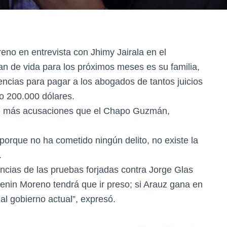
eno en entrevista con Jhimy Jairala en el
n de vida para los próximos meses es su familia,
encias para pagar a los abogados de tantos juicios
o 200.000 dólares.
iene más acusaciones que el Chapo Guzmán,
porque no ha cometido ningún delito, no existe la
.
ncias de las pruebas forjadas contra Jorge Glas
Lenin Moreno tendrá que ir preso; si Arauz gana en
al gobierno actual”, expresó.