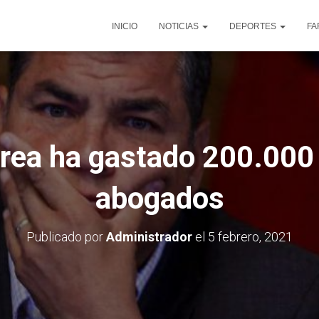
INICIO
NOTICIAS
DEPORTES
FA
rea ha gastado 200.000
abogados
Publicado por
Administrador
el
5 febrero, 2021