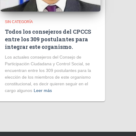
SIN CATEGORÍA
Todos los consejeros del CPCCS
entre los 309 postulantes para
integrar este organismo.
Los actuales consejeros del Consejo de
Participación Ciudadana y Control Social, se
encuentran entre los 309 postulantes para la
elección de los miembros de este organismo
constitucional, es decir quieren seguir en el
cargo algunos
Leer más