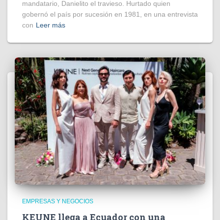
mandatario, Danielito el travieso. Hurtado quien
gobernó el país por sucesión en 1981, en una entrevista
con
Leer más
EMPRESAS Y NEGOCIOS
KEUNE llega a Ecuador con una