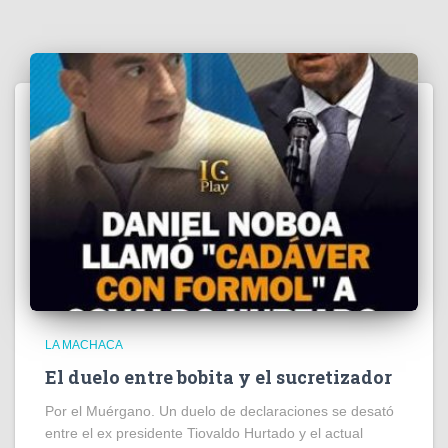
LA MACHACA
El duelo entre bobita y el sucretizador
Por el Muérgano. Un duelo de declaraciones se desató
entre el ex presidente Tiovaldo Hurtado y el actual