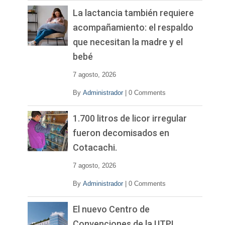
La lactancia también requiere
acompañamiento: el respaldo
que necesitan la madre y el
bebé
7 agosto, 2026
By
Administrador
|
0 Comments
1.700 litros de licor irregular
fueron decomisados en
Cotacachi.
7 agosto, 2026
By
Administrador
|
0 Comments
El nuevo Centro de
Convenciones de la UTPL