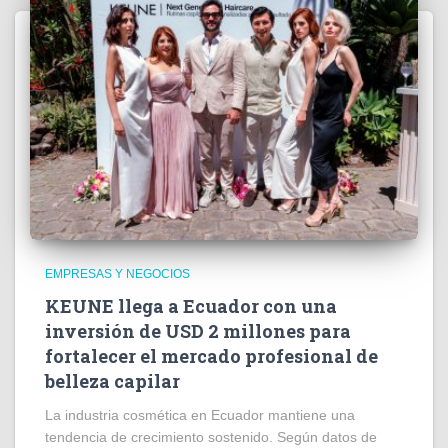
EMPRESAS Y NEGOCIOS
KEUNE llega a Ecuador con una
inversión de USD 2 millones para
fortalecer el mercado profesional de
belleza capilar
La industria cosmética en Ecuador mantiene una
tendencia de crecimiento sostenido. Según datos de