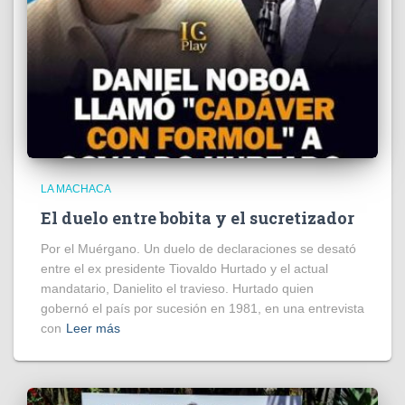
LA MACHACA
El duelo entre bobita y el sucretizador
Por el Muérgano. Un duelo de declaraciones se desató
entre el ex presidente Tiovaldo Hurtado y el actual
mandatario, Danielito el travieso. Hurtado quien
gobernó el país por sucesión en 1981, en una entrevista
con
Leer más