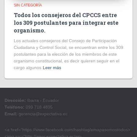
SIN CATEGORÍA
Todos los consejeros del CPCCS entre
los 309 postulantes para integrar este
organismo.
Los actuales consejeros del Consejo de Participación
Ciudadana y Control Social, se encuentran entre los 309
postulantes para la elección de los miembros de este
organismo constitucional, es decir quieren seguir en el
cargo algunos
Leer más
Dirección:
Ibarra - Ecuador
Teléfono:
099 718 4835
Email:
gerencia@expectativa.ec
<a href=”https://www.facebook.com/hashtag/emapasomostodos>
<img src=”http://www.expectativa.ec/wp-