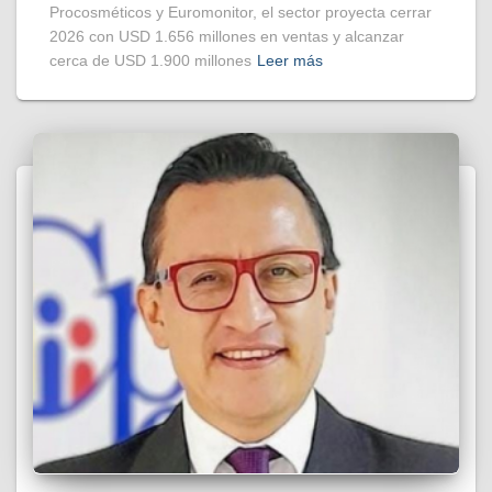
Procosméticos y Euromonitor, el sector proyecta cerrar
2026 con USD 1.656 millones en ventas y alcanzar
cerca de USD 1.900 millones
Leer más