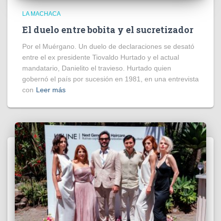
LA MACHACA
El duelo entre bobita y el sucretizador
Por el Muérgano. Un duelo de declaraciones se desató
entre el ex presidente Tiovaldo Hurtado y el actual
mandatario, Danielito el travieso. Hurtado quien
gobernó el país por sucesión en 1981, en una entrevista
con
Leer más