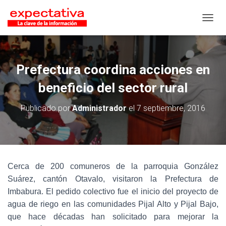
CAMB
Prefectura coordina acciones en
beneficio del sector rural
Publicado por
Administrador
el
7 septiembre, 2016
Cerca de 200 comuneros de la parroquia González
Suárez, cantón Otavalo, visitaron la Prefectura de
Imbabura. El pedido colectivo fue el inicio del proyecto de
agua de riego en las comunidades Pijal Alto y Pijal Bajo,
que hace décadas han solicitado para mejorar la