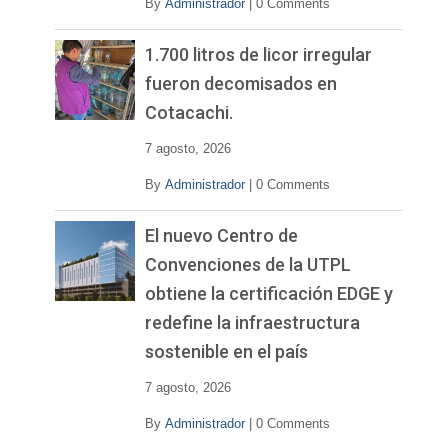
By
Administrador
|
0 Comments
1.700 litros de licor irregular
fueron decomisados en
Cotacachi.
7 agosto, 2026
By
Administrador
|
0 Comments
El nuevo Centro de
Convenciones de la UTPL
obtiene la certificación EDGE y
redefine la infraestructura
sostenible en el país
7 agosto, 2026
By
Administrador
|
0 Comments