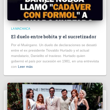
LA MACHACA
El duelo entre bobita y el sucretizador
Por el Muérgano. Un duelo de declaraciones se desató
entre el ex presidente Tiovaldo Hurtado y el actual
mandatario, Danielito el travieso. Hurtado quien
gobernó el país por sucesión en 1981, en una entrevista
con
Leer más