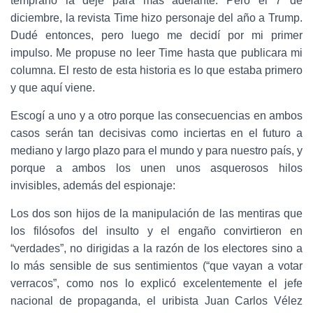
temprano la dejé para más adelante. Pero el 7 de
diciembre, la revista Time hizo personaje del año a Trump.
Dudé entonces, pero luego me decidí por mi primer
impulso. Me propuse no leer Time hasta que publicara mi
columna. El resto de esta historia es lo que estaba primero
y que aquí viene.
Escogí a uno y a otro porque las consecuencias en ambos
casos serán tan decisivas como inciertas en el futuro a
mediano y largo plazo para el mundo y para nuestro país, y
porque a ambos los unen unos asquerosos hilos
invisibles, además del espionaje:
Los dos son hijos de la manipulación de las mentiras que
los filósofos del insulto y el engaño convirtieron en
“verdades”, no dirigidas a la razón de los electores sino a
lo más sensible de sus sentimientos (“que vayan a votar
verracos”, como nos lo explicó excelentemente el jefe
nacional de propaganda, el uribista Juan Carlos Vélez