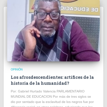
OPINIÓN
Los afrosdescendientes: artífices de la
historia de la humanidad?
Por: Gabriel Hurtado Valencia PARLAMENTARIO
MUNDIAL DE EDUCACION Por más de tres siglos se
dio por sentado que la esclavitud de los negros fue por