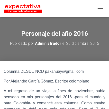
CAMB
Personaje del año 2016
Publicado por
Administrador
el
23 diciembre, 2016
Columna DESDE NOD pakahuay@gmail.com
Por Alejandro García Gómez. Escritor colombiano
A mi regreso de un viaje, a fines de noviembre, había
pensado en mis personajes del 2016 -para el mundo y
para Colombia- y comencé esta columna. Como estaba