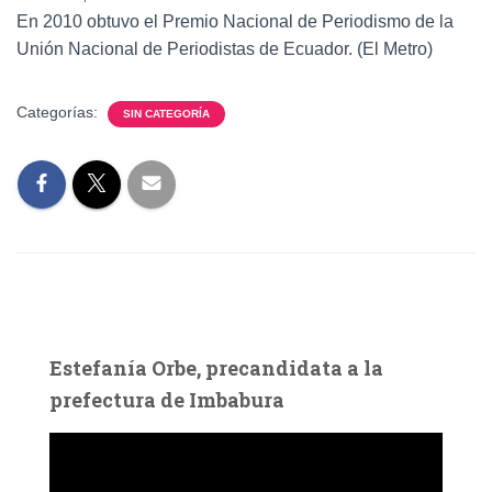
En 2010 obtuvo el Premio Nacional de Periodismo de la
Unión Nacional de Periodistas de Ecuador. (El Metro)
Categorías:
SIN CATEGORÍA
Estefanía Orbe, precandidata a la
prefectura de Imbabura
R
e