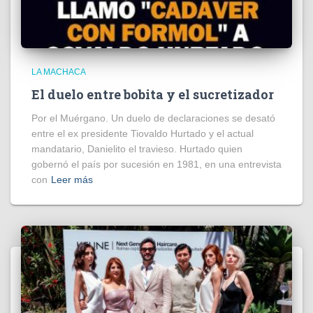
LA MACHACA
El duelo entre bobita y el sucretizador
Por el Muérgano. Un duelo de declaraciones se desató
entre el ex presidente Tiovaldo Hurtado y el actual
mandatario, Danielito el travieso. Hurtado quien
gobernó el país por sucesión en 1981, en una entrevista
con
Leer más