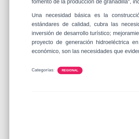
fomento de la producción de granadilla”, in
Una necesidad básica es la construcc
estándares de calidad, cubra las neces
inversión de desarrollo turístico; mejoram
proyecto de generación hidroeléctrica e
económico, son las necesidades que eviden
Categorías:
REGIONAL