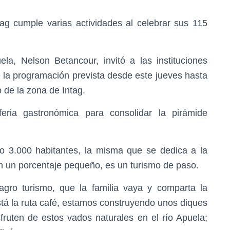
ag cumple varias actividades al celebrar sus 115
la, Nelson Betancour, invitó a las instituciones
e la programación prevista desde este jueves hasta
o de la zona de Intag.
feria gastronómica para consolidar la pirámide
o 3.000 habitantes, la misma que se dedica a la
en un porcentaje pequeño, es un turismo de paso.
gro turismo, que la familia vaya y comparta la
tá la ruta café, estamos construyendo unos diques
fruten de estos vados naturales en el río Apuela;