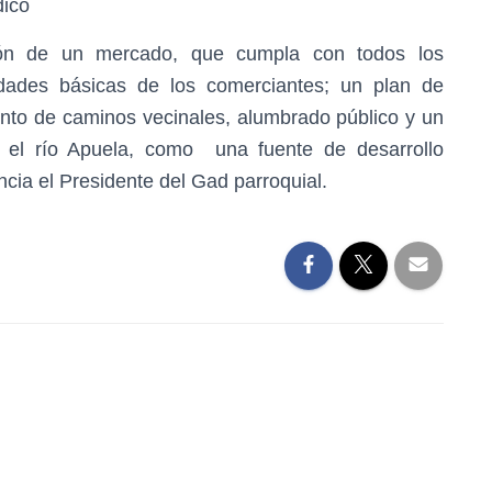
dicó
ión de un mercado, que cumpla con todos los
idades básicas de los comerciantes; un plan de
iento de caminos vecinales, alumbrado público y un
n el río Apuela, como una fuente de desarrollo
cia el Presidente del Gad parroquial.