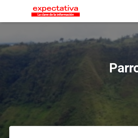
Parro