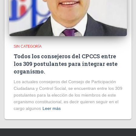
SIN CATEGORÍA
Todos los consejeros del CPCCS entre
los 309 postulantes para integrar este
organismo.
Los actuales consejeros del Consejo de Participación
Ciudadana y Control Social, se encuentran entre los 309
postulantes para la elección de los miembros de este
organismo constitucional, es decir quieren seguir en el
cargo algunos
Leer más