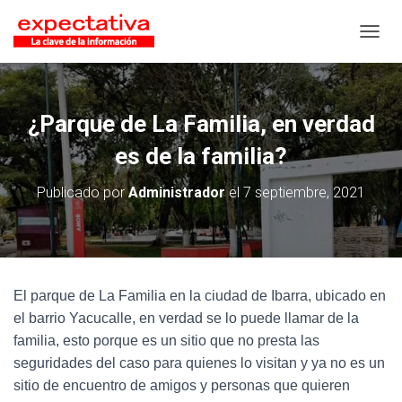
CAMB
¿Parque de La Familia, en verdad
es de la familia?
Publicado por
Administrador
el
7 septiembre, 2021
El parque de La Familia en la ciudad de Ibarra, ubicado en
el barrio Yacucalle, en verdad se lo puede llamar de la
familia, esto porque es un sitio que no presta las
seguridades del caso para quienes lo visitan y ya no es un
sitio de encuentro de amigos y personas que quieren