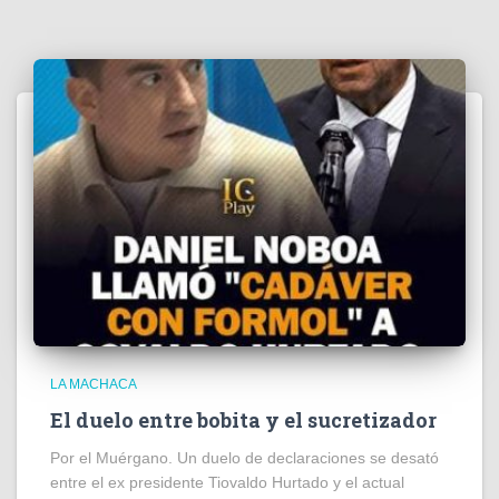
LA MACHACA
El duelo entre bobita y el sucretizador
Por el Muérgano. Un duelo de declaraciones se desató
entre el ex presidente Tiovaldo Hurtado y el actual