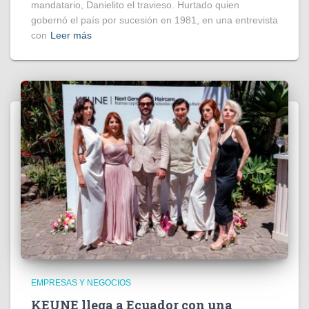
mandatario, Danielito el travieso. Hurtado quien
gobernó el país por sucesión en 1981, en una entrevista
con
Leer más
EMPRESAS Y NEGOCIOS
KEUNE llega a Ecuador con una