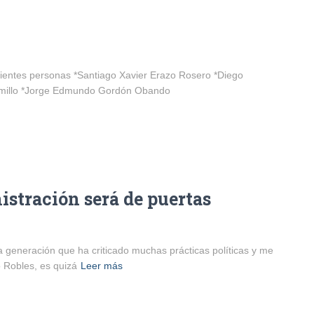
iguientes personas *Santiago Xavier Erazo Rosero *Diego
amillo *Jorge Edmundo Gordón Obando
istración será de puertas
generación que ha criticado muchas prácticas políticas y me
o Robles, es quizá
Leer más