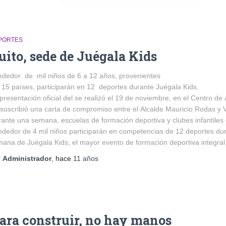
PORTES
uito, sede de Juégala Kids
ededor de mil niños de 6 a 12 años, provenientes
15 países, participarán en 12 deportes durante Juégala Kids.
presentación oficial del se realizó el 19 de noviembre, en el Centro d
suscribió una carta de compromiso entre el Alcalde Mauricio Rodas y Ví
ante una semana, escuelas de formación deportiva y clubes infantiles 
ededor de 4 mil niños participarán en competencias de 12 deportes dur
ana de Juégala Kids, el mayor evento de formación deportiva integral i
r
Administrador
, hace
11 años
ara construir, no hay manos