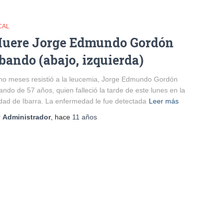
CAL
uere Jorge Edmundo Gordón
bando (abajo, izquierda)
o meses resistió a la leucemia, Jorge Edmundo Gordón
ndo de 57 años, quien falleció la tarde de este lunes en la
dad de Ibarra. La enfermedad le fue detectada
Leer más
r
Administrador
, hace
11 años