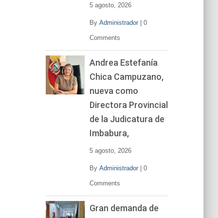
e
5 agosto, 2026
o
By
Administrador
|
0
Comments
Andrea Estefanía
Chica Campuzano,
nueva como
Directora Provincial
de la Judicatura de
Imbabura,
5 agosto, 2026
By
Administrador
|
0
Comments
Gran demanda de