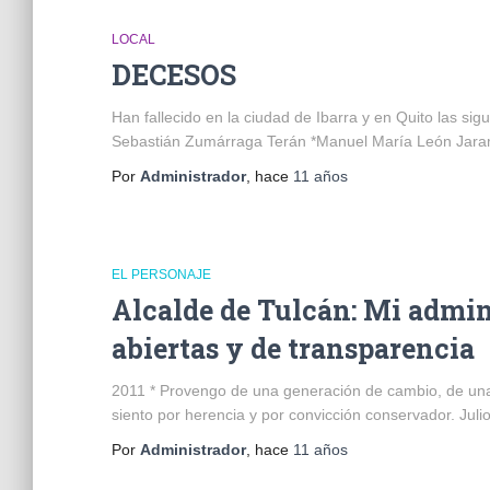
LOCAL
DECESOS
Han fallecido en la ciudad de Ibarra y en Quito las s
Sebastián Zumárraga Terán *Manuel María León Jar
Por
Administrador
, hace
11 años
EL PERSONAJE
Alcalde de Tulcán: Mi admin
abiertas y de transparencia
2011 * Provengo de una generación de cambio, de una 
siento por herencia y por convicción conservador. Juli
Por
Administrador
, hace
11 años