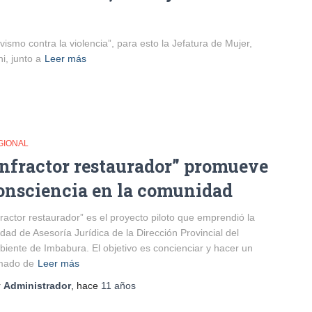
vismo contra la violencia”, para esto la Jefatura de Mujer,
i, junto a
Leer más
GIONAL
Infractor restaurador” promueve
onsciencia en la comunidad
fractor restaurador” es el proyecto piloto que emprendió la
dad de Asesoría Jurídica de la Dirección Provincial del
iente de Imbabura. El objetivo es concienciar y hacer un
mado de
Leer más
r
Administrador
, hace
11 años