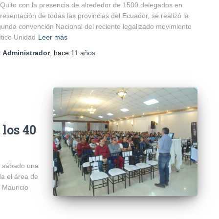
Quito con la presencia de alrededor de 1500 delegados en
resentación de todas las provincias del Ecuador, se realizó la
unda convención Nacional del reciente legalizado movimiento
ítico Unidad
Leer más
r
Administrador
, hace
11 años
los 40
o sábado una
da el área de
r Mauricio