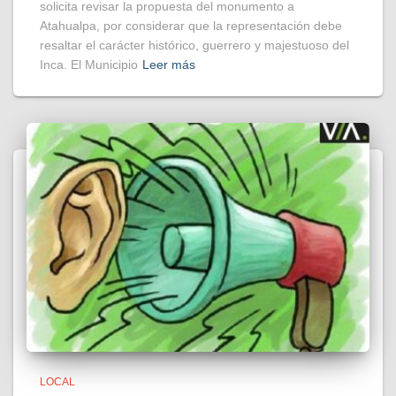
solicita revisar la propuesta del monumento a
Atahualpa, por considerar que la representación debe
resaltar el carácter histórico, guerrero y majestuoso del
Inca. El Municipio
Leer más
LOCAL