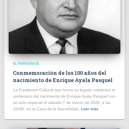
EL PERSONAJE
Conmemoración de los 100 años del
nacimiento de Enrique Ayala Pasquel
La Fundación Cultural que honra su legado celebrará el
centenario del nacimiento de Enrique Ayala Pasquel con
un acto especial el sábado 7 de marzo de 2026, a las
11h00, en la Casa de la Ibarreñidad,
Leer más