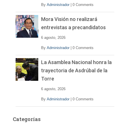
o
By
Administrador
|
0 Comments
Mora Visión no realizará
entrevistas a precandidatos
6 agosto, 2026
By
Administrador
|
0 Comments
La Asamblea Nacional honra la
trayectoria de Asdrúbal de la
Torre
6 agosto, 2026
By
Administrador
|
0 Comments
Categorías